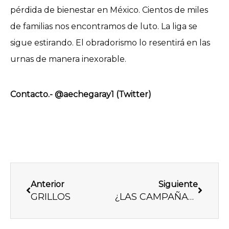
pérdida de bienestar en México. Cientos de miles
de familias nos encontramos de luto. La liga se
sigue estirando. El obradorismo lo resentirá en las
urnas de manera inexorable.
Contacto.- @aechegaray1 (Twitter)
Previo
Next
Anterior
Siguiente
GRILLOS
¿LAS CAMPAÑAS IMPORTAN?