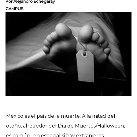
Por
Alejandro Echegaray
CAMPUS
México es el país de la muerte. A la mitad del
otoño, alrededor del Día de Muertos/Halloween,
es común -en especial si hay extranjeros