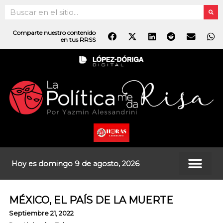
Ir
Search
al
contenido
Comparte nuestro contenido
en tus RRSS
Hoy es domingo 9 de agosto, 2026
MÉXICO, EL PAÍS DE LA MUERTE
Septiembre 21, 2022