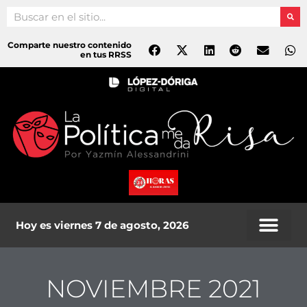
Ir
Search
al
contenido
Comparte nuestro contenido
en tus RRSS
Hoy es viernes 7 de agosto, 2026
NOVIEMBRE 2021