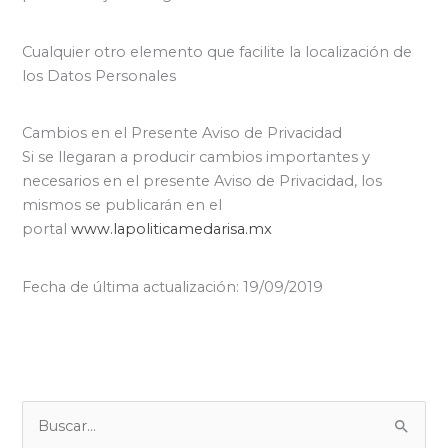
Cualquier otro elemento que facilite la localización de
los Datos Personales
Cambios en el Presente Aviso de Privacidad
Si se llegaran a producir cambios importantes y
necesarios en el presente Aviso de Privacidad, los
mismos se publicarán en el
portal
www.lapoliticamedarisa.mx
Fecha de última actualización: 19/09/2019
C
B
a