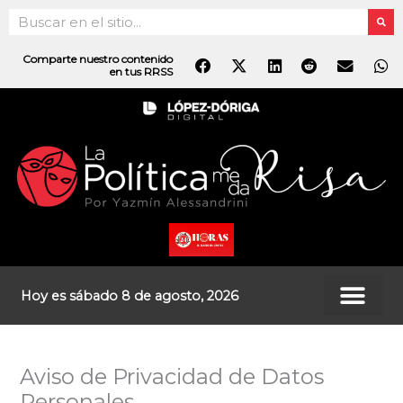
Ir
Search
al
contenido
Comparte nuestro contenido
en tus RRSS
Hoy es sábado 8 de agosto, 2026
Aviso de Privacidad de Datos
Personales