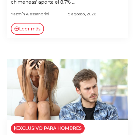
chimeneas’ aporta el 8.7% ...
Yazmín Alessandrini
5 agosto, 2026
Leer más
EXCLUSIVO PARA HOMBRES