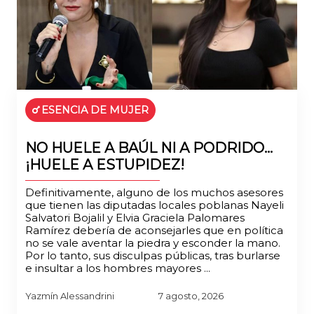
ESENCIA DE MUJER
NO HUELE A BAÚL NI A PODRIDO…
¡HUELE A ESTUPIDEZ!
Definitivamente, alguno de los muchos asesores
que tienen las diputadas locales poblanas Nayeli
Salvatori Bojalil y Elvia Graciela Palomares
Ramírez debería de aconsejarles que en política
no se vale aventar la piedra y esconder la mano.
Por lo tanto, sus disculpas públicas, tras burlarse
e insultar a los hombres mayores ...
Yazmín Alessandrini
7 agosto, 2026