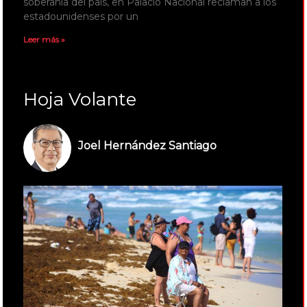
soberanía del país, en Palacio Nacional reclaman a los
estadounidenses por un
Leer más »
Hoja Volante
Joel Hernández Santiago