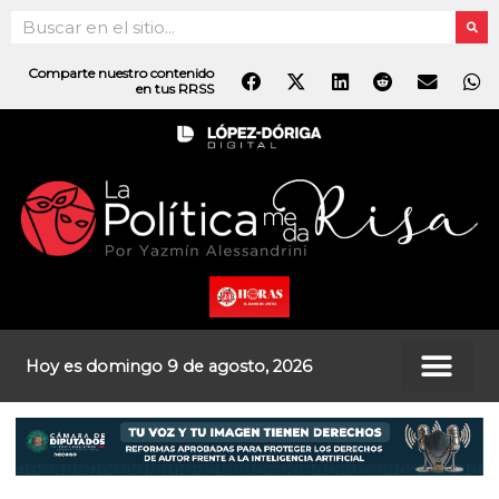
Ir
Search
al
contenido
Comparte nuestro contenido
en tus RRSS
Hoy es domingo 9 de agosto, 2026