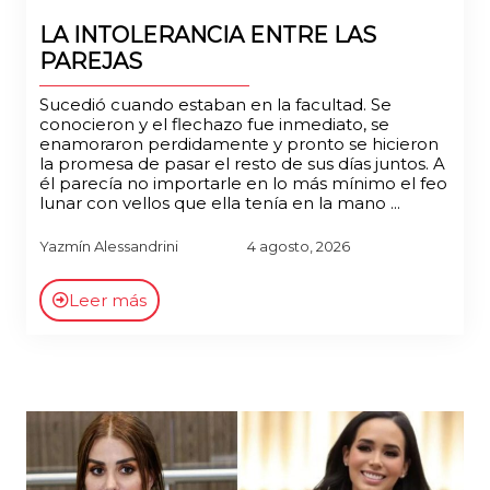
LA INTOLERANCIA ENTRE LAS
PAREJAS
Sucedió cuando estaban en la facultad. Se
conocieron y el flechazo fue inmediato, se
enamoraron perdidamente y pronto se hicieron
la promesa de pasar el resto de sus días juntos. A
él parecía no importarle en lo más mínimo el feo
lunar con vellos que ella tenía en la mano ...
Yazmín Alessandrini
4 agosto, 2026
Leer más