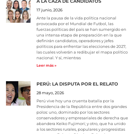
A LA CAZA DE CANDIDATOS
17 junio, 2026
Ante la pausa de la vida política nacional
provocada por el Mundial de Futbol, las
fuerzas políticas del país se han sumergido en
una intensa etapa de preparación en la que
definirán candidatos, operadores y jefes
políticos para enfrentar las elecciones de 2027,
las cuales volverán a redibujar el mapa político
nacional. Y sí, mientras
Leer más »
PERÚ: LA DISPUTA POR EL RELATO
28 mayo, 2026
Perú vive hoy una cruenta batalla por la
Presidencia de la República entre dos grandes
polos: uno, dominado por los sectores
conservadores y empresariales de derecha que
abandera Keiko Fujimori; y otro, que ha unido
a los sectores rurales, populares y progresistas