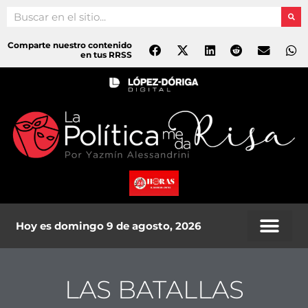
Ir
Search
al
contenido
Comparte nuestro contenido
en tus RRSS
Hoy es domingo 9 de agosto, 2026
LAS BATALLAS