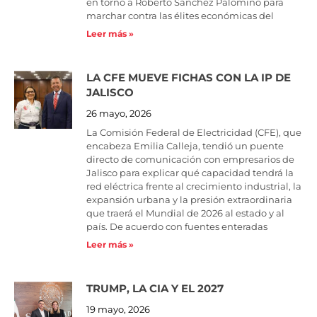
en torno a Roberto Sánchez Palomino para
marchar contra las élites económicas del
Leer más »
LA CFE MUEVE FICHAS CON LA IP DE
JALISCO
26 mayo, 2026
La Comisión Federal de Electricidad (CFE), que
encabeza Emilia Calleja, tendió un puente
directo de comunicación con empresarios de
Jalisco para explicar qué capacidad tendrá la
red eléctrica frente al crecimiento industrial, la
expansión urbana y la presión extraordinaria
que traerá el Mundial de 2026 al estado y al
país. De acuerdo con fuentes enteradas
Leer más »
TRUMP, LA CIA Y EL 2027
19 mayo, 2026