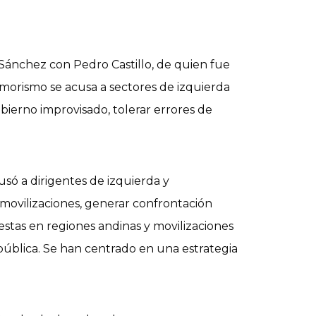
o Sánchez con Pedro Castillo, de quien fue
imorismo se acusa a sectores de izquierda
bierno improvisado, tolerar errores de
usó a dirigentes de izquierda y
r movilizaciones, generar confrontación
testas en regiones andinas y movilizaciones
pública. Se han centrado en una estrategia