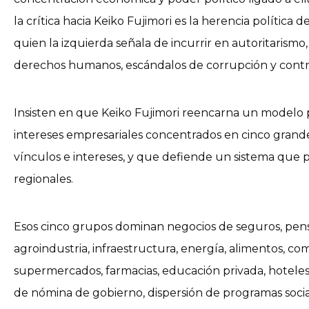
la crítica hacia Keiko Fujimori es la herencia política 
quien la izquierda señala de incurrir en autoritarismo, 
derechos humanos, escándalos de corrupción y control
Insisten en que Keiko Fujimori reencarna un modelo 
intereses empresariales concentrados en cinco gran
vínculos e intereses, y que defiende un sistema que p
regionales.
Esos cinco grupos dominan negocios de seguros, pensi
agroindustria, infraestructura, energía, alimentos, com
supermercados, farmacias, educación privada, hoteles,
de nómina de gobierno, dispersión de programas socia