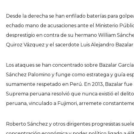
Desde la derecha se han enfilado baterías para golp
echado mano de acusaciones ante el Ministerio Públi
desprestigio en contra de su hermano William Sánche
Quiroz Vázquez y el sacerdote Luis Alejandro Bazalar
Los ataques se han concentrado sobre Bazalar García,
Sánchez Palomino y funge como estratega y guía espir
sumamente respetado en Perú. En 2013, Bazalar fue a
Suprema peruana resolvió que nunca existió el delito y
peruana, vinculado a Fujimori, arremete constanteme
Roberto Sánchez y otros dirigentes progresistas suele
concentración económica y poder político ligado a éli