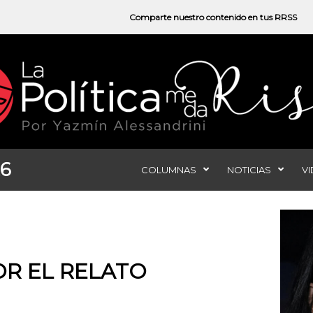
Comparte nuestro contenido en tus RRSS
26
COLUMNAS
NOTICIAS
V
OR EL RELATO