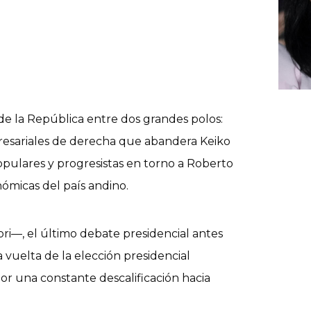
de la República entre dos grandes polos:
resariales de derecha que abandera Keiko
 populares y progresistas en torno a Roberto
ómicas del país andino.
ri—, el último debate presidencial antes
a vuelta de la elección presidencial
r una constante descalificación hacia