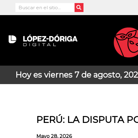
Ir
Search
al
contenido
Hoy es viernes 7 de agosto, 20
PERÚ: LA DISPUTA P
Mayo 28, 2026