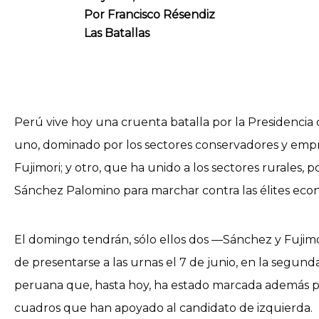
Por
Francisco Résendiz
Las Batallas
Perú vive hoy una cruenta batalla por la Presidencia 
uno, dominado por los sectores conservadores y emp
Fujimori; y otro, que ha unido a los sectores rurales,
Sánchez Palomino para marchar contra las élites econ
El domingo tendrán, sólo ellos dos —Sánchez y Fujimo
de presentarse a las urnas el 7 de junio, en la segund
peruana que, hasta hoy, ha estado marcada además po
cuadros que han apoyado al candidato de izquierda.