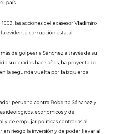
l país.
92, las acciones del exasesor Vladimiro
 la evidente corrupción estatal.
más de golpear a Sánchez a través de su
sido superados hace años, ha proyectado
en la segunda vuelta por la izquierda
ervador peruano contra Roberto Sánchez y
as ideológicos, económicos y de
l y de empujar políticas contrarias al
n riesgo la inversión y de poder llevar al