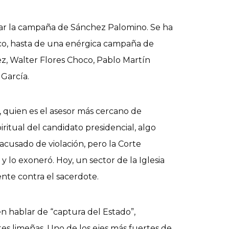
ear la campaña de Sánchez Palomino. Se ha
co, hasta de una enérgica campaña de
z, Walter Flores Choco, Pablo Martín
 García.
 quien es el asesor más cercano de
itual del candidato presidencial, algo
cusado de violación, pero la Corte
 lo exoneró. Hoy, un sector de la Iglesia
nte contra el sacerdote.
n hablar de “captura del Estado”,
tes limeñas. Uno de los ejes más fuertes de