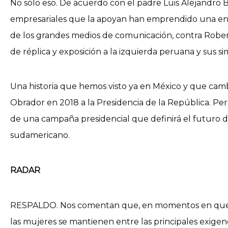
No sólo eso. De acuerdo con el padre Luis Alejandro B
empresariales que la apoyan han emprendido una ené
de los grandes medios de comunicación, contra Rober
de réplica y exposición a la izquierda peruana y sus si
Una historia que hemos visto ya en México y que cam
Obrador en 2018 a la Presidencia de la República. Per
de una campaña presidencial que definirá el futuro d
sudamericano.
RADAR
RESPALDO. Nos comentan que, en momentos en que la
las mujeres se mantienen entre las principales exigen