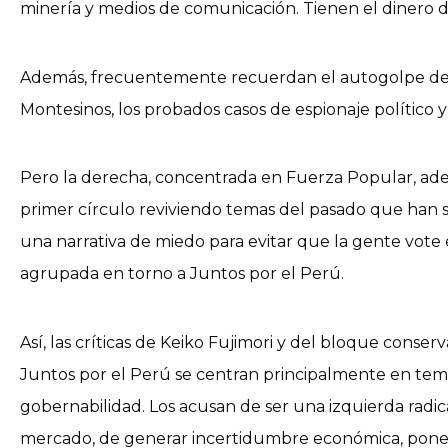
minería y medios de comunicación. Tienen el dinero de
Además, frecuentemente recuerdan el autogolpe de 19
Montesinos, los probados casos de espionaje político y
Pero la derecha, concentrada en Fuerza Popular, ade
primer círculo reviviendo temas del pasado que han 
una narrativa de miedo para evitar que la gente vote 
agrupada en torno a Juntos por el Perú.
Así, las críticas de Keiko Fujimori y del bloque cons
Juntos por el Perú se centran principalmente en tem
gobernabilidad. Los acusan de ser una izquierda radica
mercado, de generar incertidumbre económica, poner e