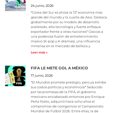
24 junio, 2026
*Corea del Sur es ahora la 13ª economía más
grande del mundo y la cuarta de Asia. Destaca
globalmente por su modelo de desarrollo
acelerado, alta tecnología y fuerte enfoque
exportador frente a otras naciones* Gracias a
una poderosa fusión de entretenimiento
masivo (K-pop y K-dramas), una influencia
inmensa en el mercado de belleza y
Leer más »
FIFA LE METE GOL A MÉXICO
17 junio, 2026
*El Mundial promete prestigio, pero ya exhibe
sus costos políticos y económicos* Seducido
por las promesas de la FIFA, el gobierno
mexicano encabezado entonces por Enrique
Peña Nieto, adquirió hace ocho años el
compromiso de coorganizar el Campeonato
Mundial de Fútbol 2026. Entre ellas, la de