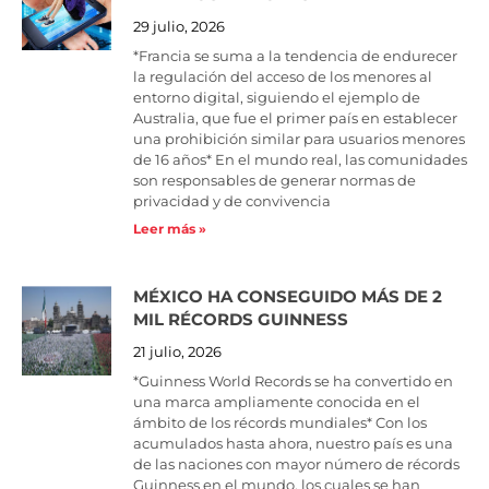
29 julio, 2026
*Francia se suma a la tendencia de endurecer
la regulación del acceso de los menores al
entorno digital, siguiendo el ejemplo de
Australia, que fue el primer país en establecer
una prohibición similar para usuarios menores
de 16 años* En el mundo real, las comunidades
son responsables de generar normas de
privacidad y de convivencia
Leer más »
MÉXICO HA CONSEGUIDO MÁS DE 2
MIL RÉCORDS GUINNESS
21 julio, 2026
*Guinness World Records se ha convertido en
una marca ampliamente conocida en el
ámbito de los récords mundiales* Con los
acumulados hasta ahora, nuestro país es una
de las naciones con mayor número de récords
Guinness en el mundo, los cuales se han