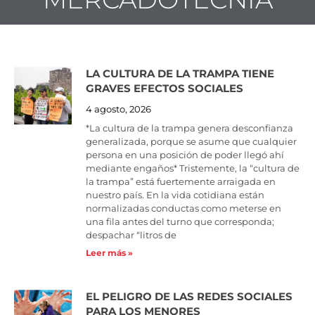
LA CULTURA DE LA TRAMPA TIENE
Page
Page
Page
Page
Page
Page
Page
Page
Page
GRAVES EFECTOS SOCIALES
4 agosto, 2026
*La cultura de la trampa genera desconfianza
generalizada, porque se asume que cualquier
persona en una posición de poder llegó ahí
mediante engaños* Tristemente, la “cultura de
la trampa” está fuertemente arraigada en
nuestro país. En la vida cotidiana están
normalizadas conductas como meterse en
una fila antes del turno que corresponda;
despachar “litros de
Leer más »
EL PELIGRO DE LAS REDES SOCIALES
PARA LOS MENORES