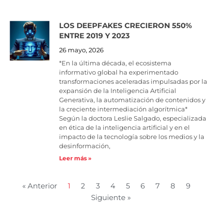
LOS DEEPFAKES CRECIERON 550%
ENTRE 2019 Y 2023
26 mayo, 2026
*En la última década, el ecosistema
informativo global ha experimentado
transformaciones aceleradas impulsadas por la
expansión de la Inteligencia Artificial
Generativa, la automatización de contenidos y
la creciente intermediación algorítmica*
Según la doctora Leslie Salgado, especializada
en ética de la inteligencia artificial y en el
impacto de la tecnología sobre los medios y la
desinformación,
Leer más »
« Anterior
1
2
3
4
5
6
7
8
9
Siguiente »