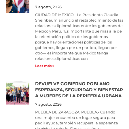
7 agosto, 2026
CIUDAD DE MÉXICO.- La Presidenta Claudia
Sheinbaum anunció el restablecimiento de las
relaciones diplomáticas entre los gobiernos de
México y Perú. “Es importante que más allá de
la orientación política de los gobiernos —
porque hay orientaciones políticas de los
gobiernos, llegan por un partido, llegan por
otro— es importante que México tenga
relaciones diplomáticas con
Leer más »
DEVUELVE GOBIERNO POBLANO
ESPERANZA, SEGURIDAD Y BIENESTAR
A MUJERES DE LA PERIFERIA URBANA
7 agosto, 2026
PUEBLA DE ZARAGOZA, PUEBLA.- Cuando
una mujer encuentra un lugar seguro para
pedir ayuda, también recupera la esperanza
de vivir sin miedo. Con esa visión, el