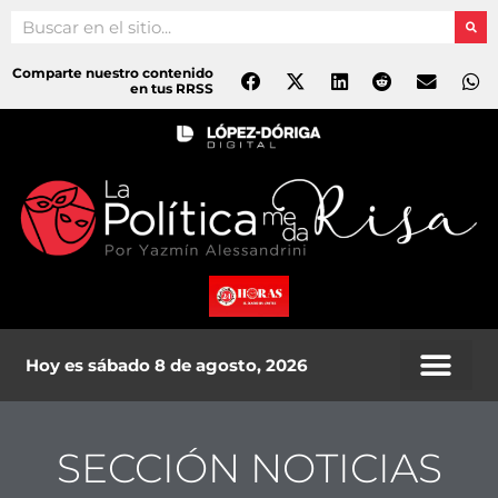
Ir
Search
al
contenido
Comparte nuestro contenido
en tus RRSS
Hoy es sábado 8 de agosto, 2026
SECCIÓN NOTICIAS