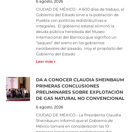
6 agosto, 2026
CIUDAD DE MÉXICO.- A 600 días de trabajo, el
Gobierno del Estado sirve a la población de
Puebla con políticas redistributivas e
integrales. El gobierno estatal eliminó la
deuda pública heredada del Museo
Internacional del Barroco que significó un
“saqueo” del erario en los gobiernos
neoliberales del pasado. Hoy el propósito del
Gobierno del Estado
Leer más »
DA A CONOCER CLAUDIA SHEINBAUM
PRIMERAS CONCLUSIONES
PRELIMINARES SOBRE EXPLOTACIÓN
DE GAS NATURAL NO CONVENCIONAL
6 agosto, 2026
CIUDAD DE MÉXICO.- La Presidenta Claudia
Sheinbaum informó que el Gobierno de
México tomará en consideración las 10
primeras conclusiones preliminares del