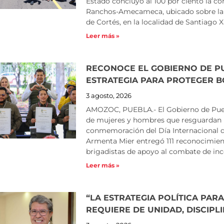
Estado concluyó al 100 por ciento la co
Ranchos-Amecameca, ubicado sobre la Ca
de Cortés, en la localidad de Santiago Xa
Leer más »
RECONOCE EL GOBIERNO DE PU
ESTRATEGIA PARA PROTEGER 
3 agosto, 2026
AMOZOC, PUEBLA.- El Gobierno de Pueb
de mujeres y hombres que resguardan l
conmemoración del Día Internacional de
Armenta Mier entregó 111 reconocimient
brigadistas de apoyo al combate de in
Leer más »
“LA ESTRATEGIA POLÍTICA PA
REQUIERE DE UNIDAD, DISCIPL