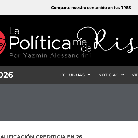
Comparte nuestro contenido en tus RRSS
2026
COLUMNAS
NOTICIAS
VI
LIFICACIÓN CREDITICIA EN 26
e
Page
Page
Page