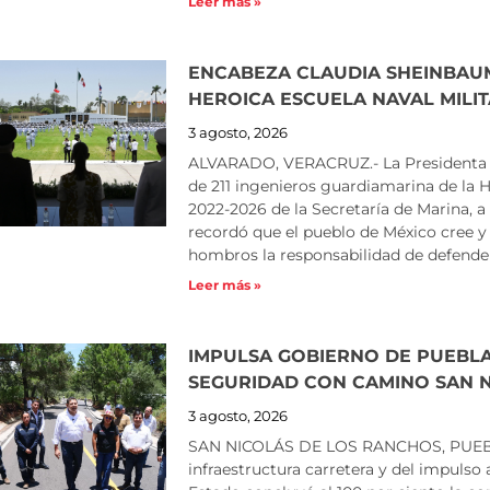
Leer más »
ENCABEZA CLAUDIA SHEINBAU
HEROICA ESCUELA NAVAL MILI
3 agosto, 2026
ALVARADO, VERACRUZ.- La Presidenta C
de 211 ingenieros guardiamarina de la H
2022-2026 de la Secretaría de Marina, a 
recordó que el pueblo de México cree y c
hombros la responsabilidad de defende
Leer más »
IMPULSA GOBIERNO DE PUEBLA
SEGURIDAD CON CAMINO SAN 
3 agosto, 2026
SAN NICOLÁS DE LOS RANCHOS, PUEBLA.
infraestructura carretera y del impulso