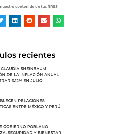
nuestro contenido en tus RRSS
culos recientes
 CLAUDIA SHEINBAUM
ÓN DE LA INFLACIÓN ANUAL
TRAR 3.12% EN JULIO
»
ABLECEN RELACIONES
TICAS ENTRE MÉXICO Y PERÚ
»
E GOBIERNO POBLANO
ZA, SEGURIDAD Y BIENESTAR