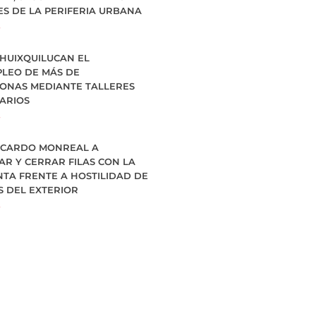
ES DE LA PERIFERIA URBANA
»
 HUIXQUILUCAN EL
LEO DE MÁS DE
SONAS MEDIANTE TALLERES
ARIOS
»
ICARDO MONREAL A
AR Y CERRAR FILAS CON LA
NTA FRENTE A HOSTILIDAD DE
S DEL EXTERIOR
»