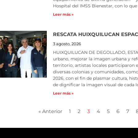
Hospital del IMSS Bienestar, con lo que 
Leer más »
RESCATA HUIXQUILUCAN ESPAC
3 agosto, 2026
HUIXQUILUCAN DE DEGOLLADO, ESTADO 
urbano, mejorar la imagen urbana y refo
territorio, artistas locales participaro
diversas colonias y comunidades, como
2026, con el fin de plasmar cultura, his
de dignificar la imagen visual de cada l
Leer más »
« Anterior
1
2
3
4
5
6
7