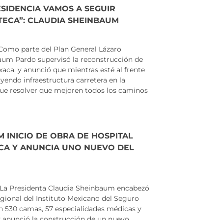
SIDENCIA VAMOS A SEGUIR
TECA”: CLAUDIA SHEINBAUM
o parte del Plan General Lázaro
baum Pardo supervisó la reconstrucción de
ca, y anunció que mientras esté al frente
yendo infraestructura carretera en la
que resolver que mejoren todos los caminos
 INICIO DE OBRA DE HOSPITAL
CA Y ANUNCIA UNO NUEVO DEL
 Presidenta Claudia Sheinbaum encabezó
Regional del Instituto Mexicano del Seguro
n 530 camas, 57 especialidades médicas y
 anunció la construcción de un nuevo