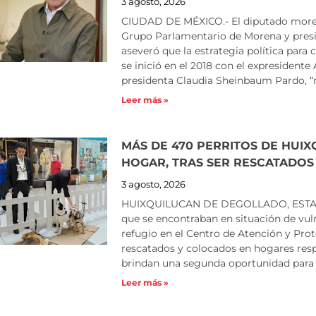
3 agosto, 2026
CIUDAD DE MÉXICO.- El diputado moreni
Grupo Parlamentario de Morena y presid
aseveró que la estrategia política para
se inició en el 2018 con el expresident
presidenta Claudia Sheinbaum Pardo, “
Leer más »
MÁS DE 470 PERRITOS DE HU
HOGAR, TRAS SER RESCATADOS
3 agosto, 2026
HUIXQUILUCAN DE DEGOLLADO, ESTADO 
que se encontraban en situación de vu
refugio en el Centro de Atención y Pro
rescatados y colocados en hogares resp
brindan una segunda oportunidad para 
Leer más »