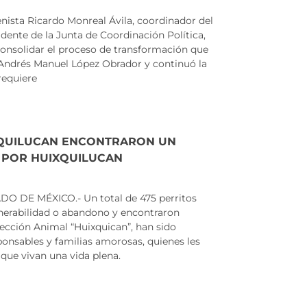
sta Ricardo Monreal Ávila, coordinador del
ente de la Junta de Coordinación Política,
 consolidar el proceso de transformación que
e Andrés Manuel López Obrador y continuó la
requiere
IXQUILUCAN ENCONTRARON UN
 POR HUIXQUILUCAN
DE MÉXICO.- Un total de 475 perritos
lnerabilidad o abandono y encontraron
tección Animal “Huixquican”, han sido
onsables y familias amorosas, quienes les
que vivan una vida plena.