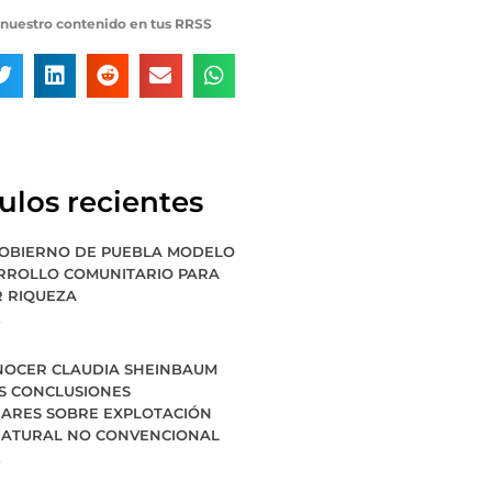
nuestro contenido en tus RRSS
culos recientes
GOBIERNO DE PUEBLA MODELO
RROLLO COMUNITARIO PARA
 RIQUEZA
»
NOCER CLAUDIA SHEINBAUM
S CONCLUSIONES
NARES SOBRE EXPLOTACIÓN
NATURAL NO CONVENCIONAL
»