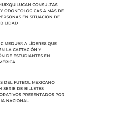
HUIXQUILUCAN CONSULTAS
 Y ODONTOLÓGICAS A MÁS DE
PERSONAS EN SITUACIÓN DE
BILIDAD
»
CIMEDU9®️ A LÍDERES QUE
EN LA CAPTACIÓN Y
ÓN DE ESTUDIANTES EN
MÉRICA
»
S DEL FUTBOL MEXICANO
 SERIE DE BILLETES
RATIVOS PRESENTADOS POR
RIA NACIONAL
»