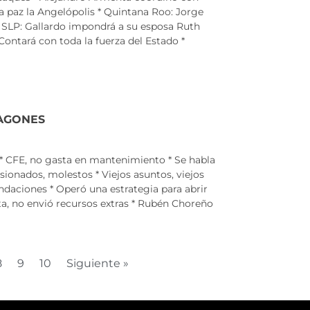
 la paz la Angelópolis * Quintana Roo: Jorge
 SLP: Gallardo impondrá a su esposa Ruth
Contará con toda la fuerza del Estado *
PAGONES
a * CFE, no gasta en mantenimiento * Se habla
sionados, molestos * Viejos asuntos, viejos
ndaciones * Operó una estrategia para abrir
ta, no envió recursos extras * Rubén Choreño
8
9
10
Siguiente »