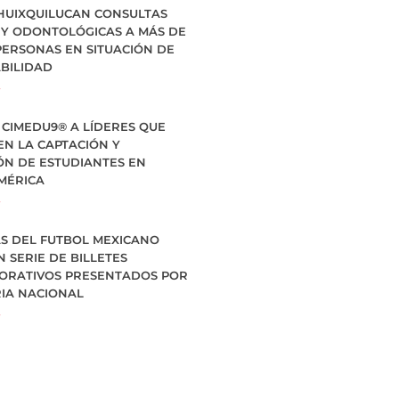
HUIXQUILUCAN CONSULTAS
 Y ODONTOLÓGICAS A MÁS DE
PERSONAS EN SITUACIÓN DE
BILIDAD
»
CIMEDU9®️ A LÍDERES QUE
EN LA CAPTACIÓN Y
ÓN DE ESTUDIANTES EN
MÉRICA
»
S DEL FUTBOL MEXICANO
 SERIE DE BILLETES
RATIVOS PRESENTADOS POR
RIA NACIONAL
»