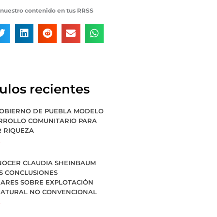
nuestro contenido en tus RRSS
culos recientes
GOBIERNO DE PUEBLA MODELO
RROLLO COMUNITARIO PARA
 RIQUEZA
»
NOCER CLAUDIA SHEINBAUM
S CONCLUSIONES
NARES SOBRE EXPLOTACIÓN
NATURAL NO CONVENCIONAL
»