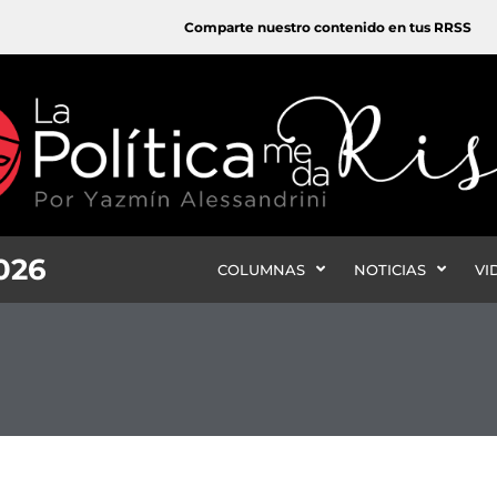
Comparte nuestro contenido en tus RRSS
2026
COLUMNAS
NOTICIAS
VI