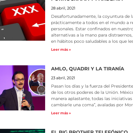
28 abril, 2021
Desafortunadamente, la coyuntura de l
prácticamente a todos en el mundo a re
personales. Estar confinados en nuestr
alternativas a la mano para distraern
en hábitos poco saludables a los que le
Leer más »
AMLO, QUADRI Y LA TIRANÍA
23 abril, 2021
Pasan los días y la fuerza del President
de los otros poderes de la Unión. Méxic
manera aplastante, todas las iniciativas 
cambiarle una coma”, avaladas por Mor
Leer más »
EL BIG BROTHER TELEFÓNICO