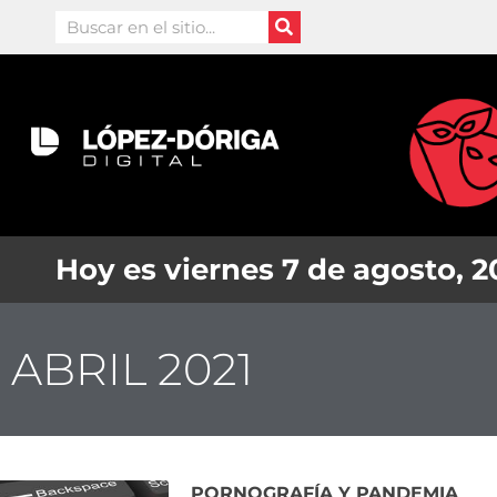
Ir
Search
al
contenido
Hoy es viernes 7 de agosto, 
ABRIL 2021
PORNOGRAFÍA Y PANDEMIA