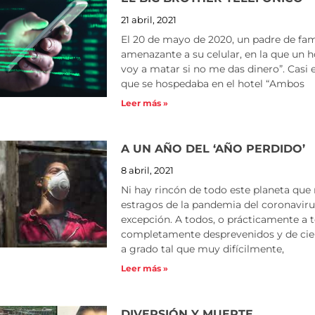
21 abril, 2021
El 20 de mayo de 2020, un padre de fam
amenazante a su celular, en la que un ho
voy a matar si no me das dinero”. Cas
que se hospedaba en el hotel “Ambos
Leer más »
A UN AÑO DEL ‘AÑO PERDIDO’
8 abril, 2021
Ni hay rincón de todo este planeta que 
estragos de la pandemia del coronavirus
excepción. A todos, o prácticamente a 
completamente desprevenidos y de cier
a grado tal que muy difícilmente,
Leer más »
DIVERSIÓN Y MUERTE