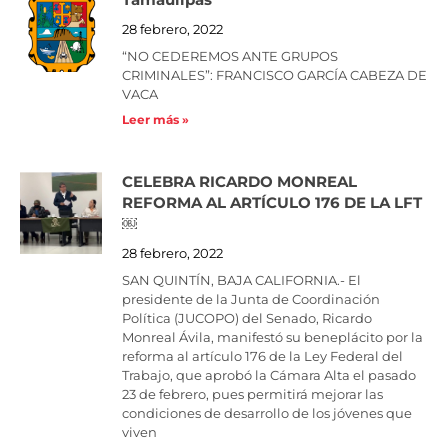
Tamaulipas
28 febrero, 2022
“NO CEDEREMOS ANTE GRUPOS
CRIMINALES”: FRANCISCO GARCÍA CABEZA DE
VACA
Leer más »
CELEBRA RICARDO MONREAL
REFORMA AL ARTÍCULO 176 DE LA LFT
￼
28 febrero, 2022
SAN QUINTÍN, BAJA CALIFORNIA.- El
presidente de la Junta de Coordinación
Política (JUCOPO) del Senado, Ricardo
Monreal Ávila, manifestó su beneplácito por la
reforma al artículo 176 de la Ley Federal del
Trabajo, que aprobó la Cámara Alta el pasado
23 de febrero, pues permitirá mejorar las
condiciones de desarrollo de los jóvenes que
viven