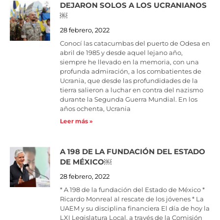
DEJARON SOLOS A LOS UCRANIANOS
￼
28 febrero, 2022
Conocí las catacumbas del puerto de Odesa en
abril de 1985 y desde aquel lejano año,
siempre he llevado en la memoria, con una
profunda admiración, a los combatientes de
Ucrania, que desde las profundidades de la
tierra salieron a luchar en contra del nazismo
durante la Segunda Guerra Mundial. En los
años ochenta, Ucrania
Leer más »
A 198 DE LA FUNDACIÓN DEL ESTADO
DE MÉXICO￼
28 febrero, 2022
* A 198 de la fundación del Estado de México *
Ricardo Monreal al rescate de los jóvenes * La
UAEM y su disciplina financiera El día de hoy la
LXI Legislatura Local, a través de la Comisión