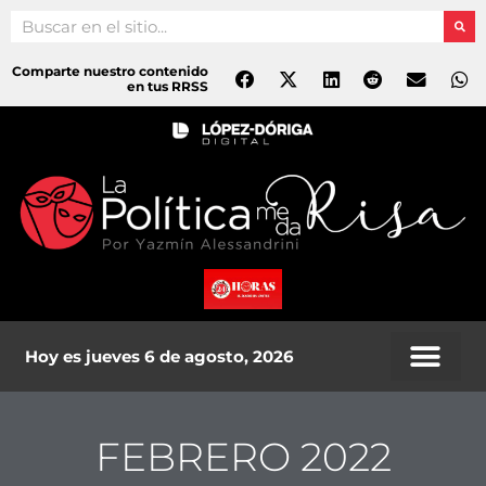
Ir
Search
al
contenido
Comparte nuestro contenido
en tus RRSS
Hoy es jueves 6 de agosto, 2026
FEBRERO 2022