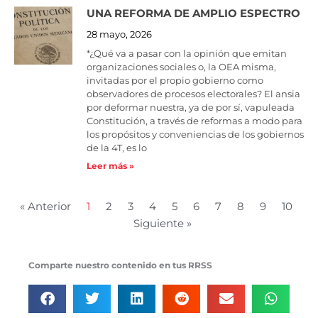
UNA REFORMA DE AMPLIO ESPECTRO
28 mayo, 2026
*¿Qué va a pasar con la opinión que emitan
organizaciones sociales o, la OEA misma,
invitadas por el propio gobierno como
observadores de procesos electorales? El ansia
por deformar nuestra, ya de por sí, vapuleada
Constitución, a través de reformas a modo para
los propósitos y conveniencias de los gobiernos
de la 4T, es lo
Leer más »
« Anterior
1
2
3
4
5
6
7
8
9
10
Siguiente »
Comparte nuestro contenido en tus RRSS