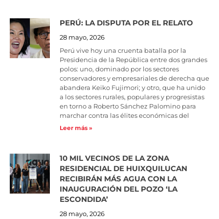
PERÚ: LA DISPUTA POR EL RELATO
28 mayo, 2026
Perú vive hoy una cruenta batalla por la
Presidencia de la República entre dos grandes
polos: uno, dominado por los sectores
conservadores y empresariales de derecha que
abandera Keiko Fujimori; y otro, que ha unido
a los sectores rurales, populares y progresistas
en torno a Roberto Sánchez Palomino para
marchar contra las élites económicas del
Leer más »
10 MIL VECINOS DE LA ZONA
RESIDENCIAL DE HUIXQUILUCAN
RECIBIRÁN MÁS AGUA CON LA
INAUGURACIÓN DEL POZO ‘LA
ESCONDIDA’
28 mayo, 2026