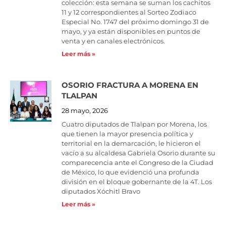
colección: esta semana se suman los cachitos
11 y 12 correspondientes al Sorteo Zodiaco
Especial No. 1747 del próximo domingo 31 de
mayo, y ya están disponibles en puntos de
venta y en canales electrónicos.
Leer más »
OSORIO FRACTURA A MORENA EN
TLALPAN
28 mayo, 2026
Cuatro diputados de Tlalpan por Morena, los
que tienen la mayor presencia política y
territorial en la demarcación, le hicieron el
vacío a su alcaldesa Gabriela Osorio durante su
comparecencia ante el Congreso de la Ciudad
de México, lo que evidenció una profunda
división en el bloque gobernante de la 4T. Los
diputados Xóchitl Bravo
Leer más »