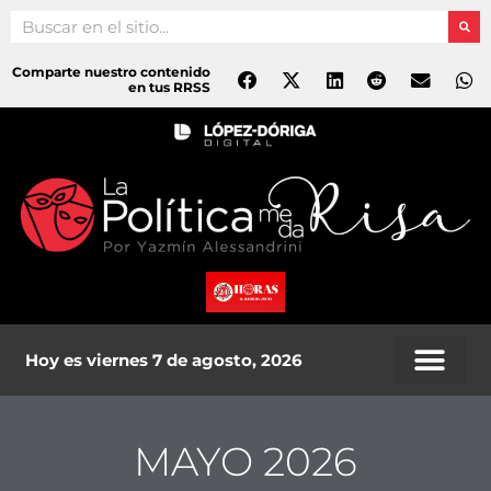
Ir
Search
al
contenido
Comparte nuestro contenido
en tus RRSS
Hoy es viernes 7 de agosto, 2026
MAYO 2026