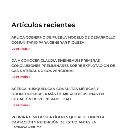
Artículos recientes
APLICA GOBIERNO DE PUEBLA MODELO DE DESARROLLO
COMUNITARIO PARA GENERAR RIQUEZA
Leer más »
DA A CONOCER CLAUDIA SHEINBAUM PRIMERAS
CONCLUSIONES PRELIMINARES SOBRE EXPLOTACIÓN DE
GAS NATURAL NO CONVENCIONAL
Leer más »
ACERCA HUIXQUILUCAN CONSULTAS MÉDICAS Y
ODONTOLÓGICAS A MÁS DE MIL 400 PERSONAS EN
SITUACIÓN DE VULNERABILIDAD
Leer más »
REUNIRÁ CIMEDU9®️ A LÍDERES QUE REDEFINEN LA
CAPTACIÓN Y RETENCIÓN DE ESTUDIANTES EN
LATINOAMÉRICA