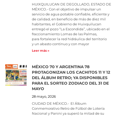
HUIXQUILUCAN DE DEGOLLADO, ESTADO DE
MÉXICO.- Con el objetivo de impulsar un
servicio de agua potable confiable, eficiente y
de calidad, en beneficio de más de diez mil
habitantes, el Gobierno de Huixquilucan
entregó el pozo “La Escondida”, ubicado en el
fraccionamiento Lomas de las Palmas,
para fortalecer la red hidráulica del territorio
y un abasto continuo y con mayor
Leer más »
MÉXICO 70 Y ARGENTINA 78
PROTAGONIZAN LOS CACHITOS 11 Y 12
DEL ÁLBUM RETRO; YA DISPONIBLES
PARA EL SORTEO ZODIACO DEL 31 DE
MAYO
28 mayo, 2026
CIUDAD DE MÉXICO.- El Álbum
Conmemorativo Retro de Fútbol de Lotería
Nacional y Panini ya superó la mitad de su