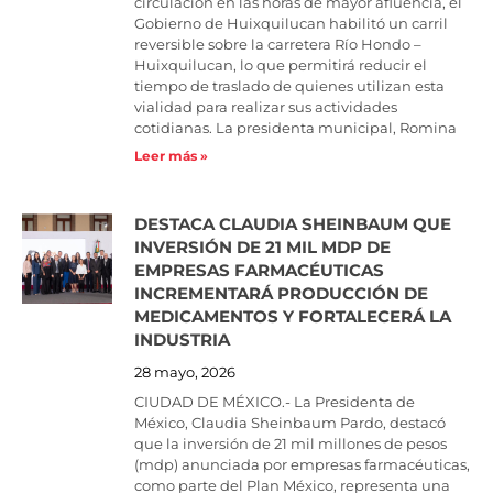
circulación en las horas de mayor afluencia, el
Gobierno de Huixquilucan habilitó un carril
reversible sobre la carretera Río Hondo –
Huixquilucan, lo que permitirá reducir el
tiempo de traslado de quienes utilizan esta
vialidad para realizar sus actividades
cotidianas. La presidenta municipal, Romina
Leer más »
DESTACA CLAUDIA SHEINBAUM QUE
INVERSIÓN DE 21 MIL MDP DE
EMPRESAS FARMACÉUTICAS
INCREMENTARÁ PRODUCCIÓN DE
MEDICAMENTOS Y FORTALECERÁ LA
INDUSTRIA
28 mayo, 2026
CIUDAD DE MÉXICO.- La Presidenta de
México, Claudia Sheinbaum Pardo, destacó
que la inversión de 21 mil millones de pesos
(mdp) anunciada por empresas farmacéuticas,
como parte del Plan México, representa una