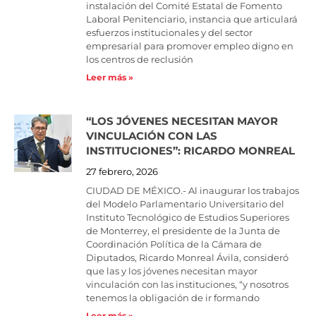
instalación del Comité Estatal de Fomento
Laboral Penitenciario, instancia que articulará
esfuerzos institucionales y del sector
empresarial para promover empleo digno en
los centros de reclusión
Leer más »
“LOS JÓVENES NECESITAN MAYOR
VINCULACIÓN CON LAS
INSTITUCIONES”: RICARDO MONREAL
27 febrero, 2026
CIUDAD DE MÉXICO.- Al inaugurar los trabajos
del Modelo Parlamentario Universitario del
Instituto Tecnológico de Estudios Superiores
de Monterrey, el presidente de la Junta de
Coordinación Política de la Cámara de
Diputados, Ricardo Monreal Ávila, consideró
que las y los jóvenes necesitan mayor
vinculación con las instituciones, “y nosotros
tenemos la obligación de ir formando
Leer más »