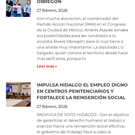
OBREGÓN
27 febrero, 2026
Con mucha discreción, el coordinador del
Partido Acción Nacional (PAN) en el Congreso
de la Ciudad de México, Andrés Atayde sondea
sus posibilidades para ser candidato a la
alcaldía Álvaro Obregón, para lo cual tiene a
una aliada muy importante: La diputada Liz
Salgado, quien conoce el territorio desde hace
más de15 años, porque lo
Leer más »
IMPULSA HIDALGO EL EMPLEO DIGNO
EN CENTROS PENITENCIARIOS Y
FORTALECE LA REINSERCIÓN SOCIAL
27 febrero, 2026
PACHUCA DE SOTO, HIDALGO.- Con el objetivo
de garantizar el derecho humano al trabajo y
avanzar hacia una reinserción social efectiva,
el gobierno de Hidalgo llevó a cabo la