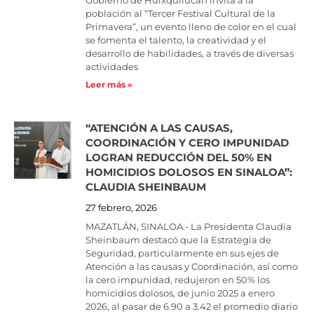
Gobierno de Huixquilucan invita a la
población al “Tercer Festival Cultural de la
Primavera”, un evento lleno de color en el cual
se fomenta el talento, la creatividad y el
desarrollo de habilidades, a través de diversas
actividades
Leer más »
“ATENCIÓN A LAS CAUSAS,
COORDINACIÓN Y CERO IMPUNIDAD
LOGRAN REDUCCIÓN DEL 50% EN
HOMICIDIOS DOLOSOS EN SINALOA”:
CLAUDIA SHEINBAUM
27 febrero, 2026
MAZATLÁN, SINALOA.- La Presidenta Claudia
Sheinbaum destacó que la Estrategia de
Seguridad, particularmente en sus ejes de
Atención a las causas y Coordinación, así como
la cero impunidad, redujeron en 50% los
homicidios dolosos, de junio 2025 a enero
2026, al pasar de 6.90 a 3.42 el promedio diario