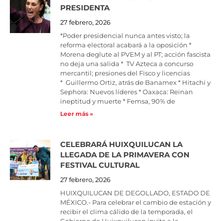
PRESIDENTA
27 febrero, 2026
*Poder presidencial nunca antes visto; la
reforma electoral acabará a la oposición *
Morena deglute al PVEM y al PT; acción fascista
no deja una salida * TV Azteca a concurso
mercantil; presiones del Fisco y licencias
* Guillermo Ortiz, atrás de Banamex * Hitachi y
Sephora: Nuevos líderes * Oaxaca: Reinan
ineptitud y muerte * Femsa, 90% de
Leer más »
CELEBRARÁ HUIXQUILUCAN LA
LLEGADA DE LA PRIMAVERA CON
FESTIVAL CULTURAL
27 febrero, 2026
HUIXQUILUCAN DE DEGOLLADO, ESTADO DE
MÉXICO.- Para celebrar el cambio de estación y
recibir el clima cálido de la temporada, el