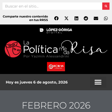
Ir
Search
al
contenido
Comparte nuestro contenido
en tus RRSS
Hoy es jueves 6 de agosto, 2026
FEBRERO 2026