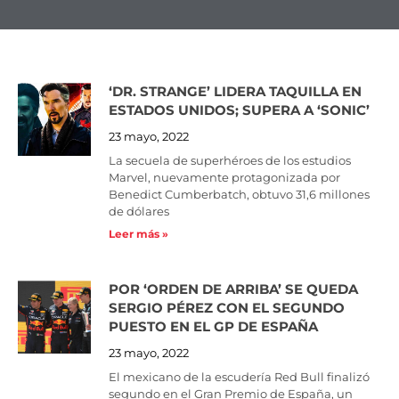
‘DR. STRANGE’ LIDERA TAQUILLA EN
Page
Page
Page
ESTADOS UNIDOS; SUPERA A ‘SONIC’
23 mayo, 2022
La secuela de superhéroes de los estudios
Marvel, nuevamente protagonizada por
Benedict Cumberbatch, obtuvo 31,6 millones
de dólares
Leer más »
POR ‘ORDEN DE ARRIBA’ SE QUEDA
SERGIO PÉREZ CON EL SEGUNDO
PUESTO EN EL GP DE ESPAÑA
23 mayo, 2022
El mexicano de la escudería Red Bull finalizó
segundo en el Gran Premio de España, un