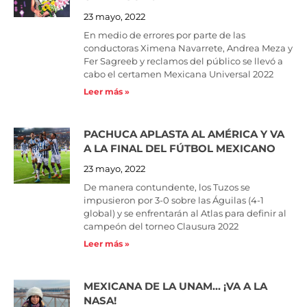
23 mayo, 2022
En medio de errores por parte de las
conductoras Ximena Navarrete, Andrea Meza y
Fer Sagreeb y reclamos del público se llevó a
cabo el certamen Mexicana Universal 2022
Leer más »
PACHUCA APLASTA AL AMÉRICA Y VA
A LA FINAL DEL FÚTBOL MEXICANO
23 mayo, 2022
De manera contundente, los Tuzos se
impusieron por 3-0 sobre las Águilas (4-1
global) y se enfrentarán al Atlas para definir al
campeón del torneo Clausura 2022
Leer más »
MEXICANA DE LA UNAM… ¡VA A LA
NASA!