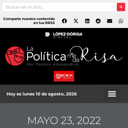
Ir
Search
al
contenido
Comparte nuestro contenido
en tus RRSS
Hoy es lunes 10 de agosto, 2026
MAYO 23, 2022