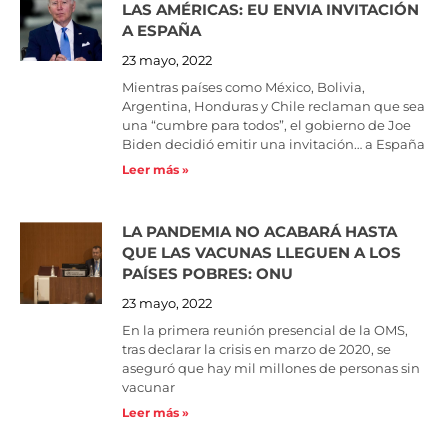
LAS AMÉRICAS: EU ENVIA INVITACIÓN
A ESPAÑA
23 mayo, 2022
Mientras países como México, Bolivia,
Argentina, Honduras y Chile reclaman que sea
una “cumbre para todos”, el gobierno de Joe
Biden decidió emitir una invitación… a España
Leer más »
LA PANDEMIA NO ACABARÁ HASTA
QUE LAS VACUNAS LLEGUEN A LOS
PAÍSES POBRES: ONU
23 mayo, 2022
En la primera reunión presencial de la OMS,
tras declarar la crisis en marzo de 2020, se
aseguró que hay mil millones de personas sin
vacunar
Leer más »