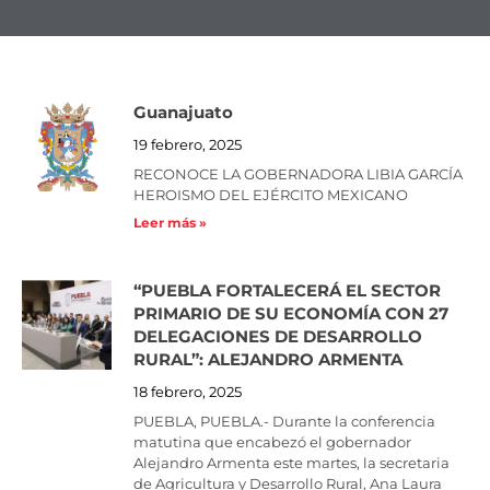
Guanajuato
Page
Page
Page
Page
Page
Page
Page
Page
Page
Page
19 febrero, 2025
RECONOCE LA GOBERNADORA LIBIA GARCÍA
HEROISMO DEL EJÉRCITO MEXICANO
Leer más »
“PUEBLA FORTALECERÁ EL SECTOR
PRIMARIO DE SU ECONOMÍA CON 27
DELEGACIONES DE DESARROLLO
RURAL”: ALEJANDRO ARMENTA
18 febrero, 2025
PUEBLA, PUEBLA.- Durante la conferencia
matutina que encabezó el gobernador
Alejandro Armenta este martes, la secretaria
de Agricultura y Desarrollo Rural, Ana Laura