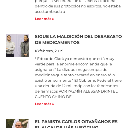
porque la Secretaría de la Defensa Nacional,
dentro de sus protocolos no escritos, no estaba
acostumbrada a
Leer más »
SIGUE LA MALDICIÓN DEL DESABASTO
DE MEDICAMENTOS
18 febrero, 2025
* Eduardo Clark ya demostró que está muy
verde para la enorme encomienda que le
asignaron * La dizque megacompra de
medicinas que tanto cacareó en enero sólo
existió en su mente * El Gobierno Federal tiene
una deuda de 12 mil mdp con los fabricantes
de fármacos POR YAZMÍN ALESSANDRINI EL
CUENTO CHINO DE
Leer más »
EL PANISTA CARLOS ORVAÑANOS ES
EL ALCALDE MÁS MISÓGINO