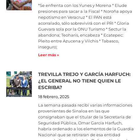
*Se enfrenta con los Yunes y Morena * Elude
presiones para sacar a la Fiscal * Noroña apoya
nepotismo en Veracruz * El PAN está
acorralado, sólo sobrevivirá con el PRI * Gloria
Guevara sola por la ONU Turismo * Sectur la
abandona; Teoharis, encabeza * Ecatepec:
Pleito entre Azucena y Vilchis * Tabasco,
inseguro;
Leer más »
TREVILLA TREJO Y GARCÍA HARFUCH:
¿EL GENERAL NO TIENE QUIEN LE
ESCRIBA?
18 febrero, 2025
La semana pasada recibí varias informaciones
provenientes de Sinaloa en las que
consignaban que el titular de la Secretaría de
Seguridad Pública, Omar García Harfuch,
habría ordenado a los elementos de la Guardia
Nacional que se retiraran de esa entidad