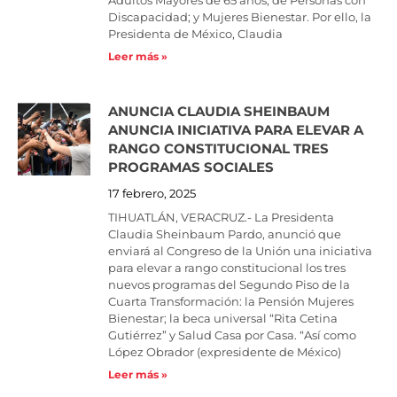
Adultos Mayores de 65 años; de Personas con
Discapacidad; y Mujeres Bienestar. Por ello, la
Presidenta de México, Claudia
Leer más »
ANUNCIA CLAUDIA SHEINBAUM
ANUNCIA INICIATIVA PARA ELEVAR A
RANGO CONSTITUCIONAL TRES
PROGRAMAS SOCIALES
17 febrero, 2025
TIHUATLÁN, VERACRUZ.- La Presidenta
Claudia Sheinbaum Pardo, anunció que
enviará al Congreso de la Unión una iniciativa
para elevar a rango constitucional los tres
nuevos programas del Segundo Piso de la
Cuarta Transformación: la Pensión Mujeres
Bienestar; la beca universal “Rita Cetina
Gutiérrez” y Salud Casa por Casa. “Así como
López Obrador (expresidente de México)
Leer más »