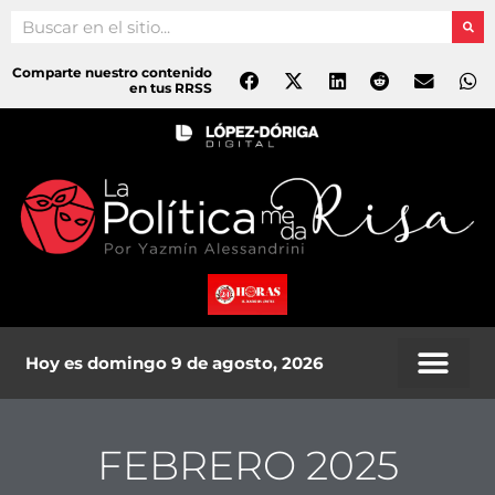
Ir
Search
al
contenido
Comparte nuestro contenido
en tus RRSS
Hoy es domingo 9 de agosto, 2026
FEBRERO 2025