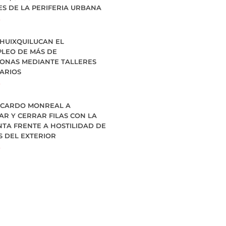
ES DE LA PERIFERIA URBANA
»
 HUIXQUILUCAN EL
LEO DE MÁS DE
SONAS MEDIANTE TALLERES
ARIOS
»
ICARDO MONREAL A
AR Y CERRAR FILAS CON LA
NTA FRENTE A HOSTILIDAD DE
S DEL EXTERIOR
»