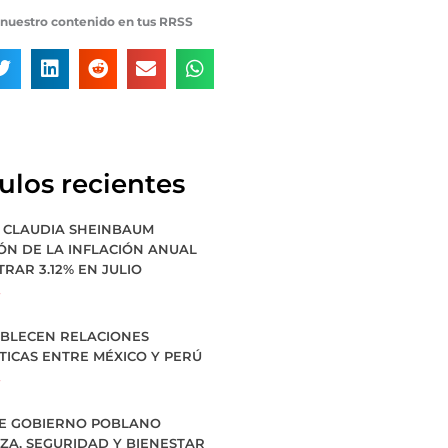
nuestro contenido en tus RRSS
culos recientes
 CLAUDIA SHEINBAUM
ÓN DE LA INFLACIÓN ANUAL
TRAR 3.12% EN JULIO
»
ABLECEN RELACIONES
TICAS ENTRE MÉXICO Y PERÚ
»
E GOBIERNO POBLANO
ZA, SEGURIDAD Y BIENESTAR