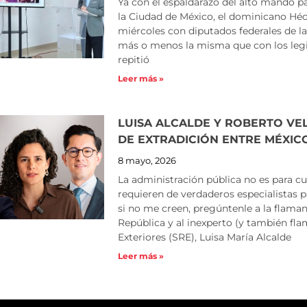
Ya con el espaldarazo del alto mando 
la Ciudad de México, el dominicano Héc
miércoles con diputados federales de la 
más o menos la misma que con los legis
repitió
Leer más »
LUISA ALCALDE Y ROBERTO V
DE EXTRADICIÓN ENTRE MÉXIC
8 mayo, 2026
La administración pública no es para c
requieren de verdaderos especialistas p
si no me creen, pregúntenle a la flamant
República y al inexperto (y también flam
Exteriores (SRE), Luisa María Alcalde
Leer más »