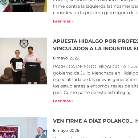
firme contra la izquierda latinoamerica
considerada la próxima gran figura de 
Leer más »
APUESTA HIDALGO POR PROFE
VINCULADOS A LA INDUSTRIA 
8 mayo, 2026
PACHUCA DE SOTO, HIDALGO.- A través
gobierno de Julio Menchaca en Hidalgo,
especializada de las nuevas generacion
los estudiantes a entornos reales de alt
país. Como parte de esta estrategia,
Leer más »
VEN FIRME A DÍAZ POLANCO… 
8 mayo, 2026