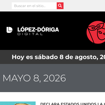
Ir
Search
al
contenido
Hoy es sábado 8 de agosto, 
MAYO 8, 2026
DECLARA ESTADOS UNIDOS LA 