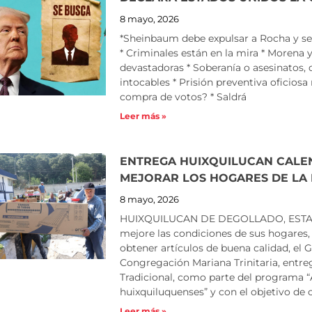
8 mayo, 2026
*Sheinbaum debe expulsar a Rocha y s
* Criminales están en la mira * Morena 
devastadoras * Soberanía o asesinatos, 
intocables * Prisión preventiva oficiosa
compra de votos? * Saldrá
Leer más »
ENTREGA HUIXQUILUCAN CALE
MEJORAR LOS HOGARES DE LA
8 mayo, 2026
HUIXQUILUCAN DE DEGOLLADO, ESTAO 
mejore las condiciones de sus hogares,
obtener artículos de buena calidad, el 
Congregación Mariana Trinitaria, entreg
Tradicional, como parte del programa “
huixquiluquenses” y con el objetivo de 
Leer más »