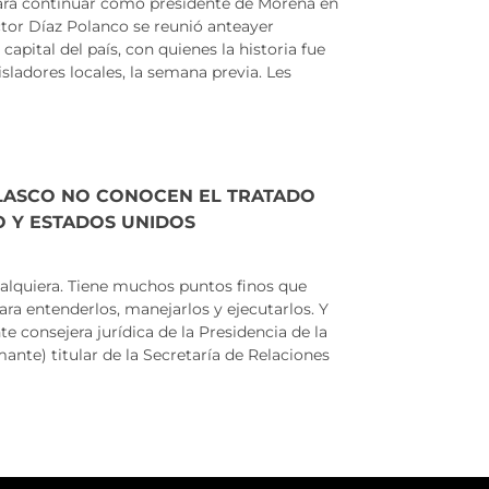
para continuar como presidente de Morena en
tor Díaz Polanco se reunió anteayer
capital del país, con quienes la historia fue
ladores locales, la semana previa. Les
ELASCO NO CONOCEN EL TRATADO
O Y ESTADOS UNIDOS
ualquiera. Tiene muchos puntos finos que
ara entenderlos, manejarlos y ejecutarlos. Y
e consejera jurídica de la Presidencia de la
ante) titular de la Secretaría de Relaciones