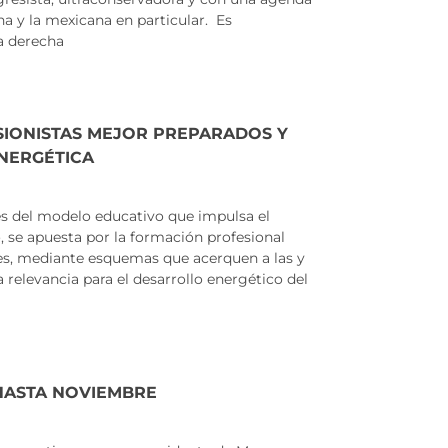
na y la mexicana en particular. Es
la derecha
SIONISTAS MEJOR PREPARADOS Y
ENERGÉTICA
 del modelo educativo que impulsa el
 se apuesta por la formación profesional
es, mediante esquemas que acerquen a las y
a relevancia para el desarrollo energético del
HASTA NOVIEMBRE