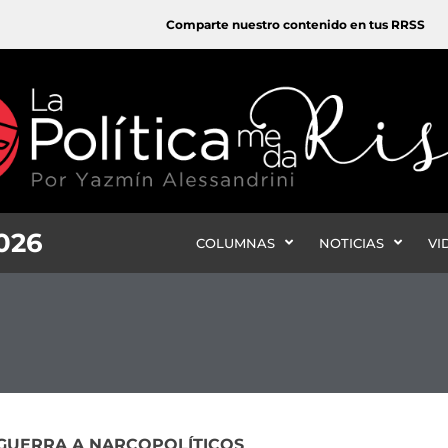
Comparte nuestro contenido en tus RRSS
2026
COLUMNAS
NOTICIAS
VI
GUERRA A NARCOPOLÍTICOS