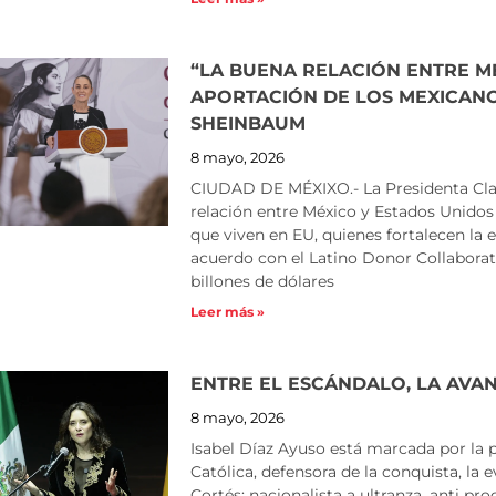
“LA BUENA RELACIÓN ENTRE MÉ
APORTACIÓN DE LOS MEXICANO
SHEINBAUM
8 mayo, 2026
CIUDAD DE MÉXIXO.- La Presidenta Cla
relación entre México y Estados Unidos
que viven en EU, quienes fortalecen la
acuerdo con el Latino Donor Collaborat
billones de dólares
Leer más »
ENTRE EL ESCÁNDALO, LA AVA
8 mayo, 2026
Isabel Díaz Ayuso está marcada por la p
Católica, defensora de la conquista, la 
Cortés; nacionalista a ultranza, anti p