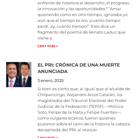
enfrente de nosotros el desarrollo, el progreso,
la innovación y las oportunidades * “Amar
queriendo como en otro tiempo, ignoraba yo
aún que el tiempo es oro, ¡cuanto tiempo
perdí, ay, cuánto tiempo!”. Esto dice un
fragmento del poema de Renato Leduc que
viene a
Leer más »
EL PRI: CRÓNICA DE UNA MUERTE
ANUNCIADA
3 enero, 2025
Si bien es cierto que, al igual que al alcalde de
Chilpancingo, Alejandro Arcos Catalán, los
magistrados del Tribunal Electoral del Poder
Judicial de la Federación (TEPJF) —Mónica
Soto, Felipe de la Mata y Felipe Fuentes—,
como vulgares sicarios, fueron quienes
pusieron sobre el carro de la historia la cabeza
decapitada del PRI, al revocar
Leer más »