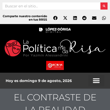
Ir
Search
al
contenido
Comparte nuestro contenido
en tus RRSS
Hoy es domingo 9 de agosto, 2026
EL CONTRASTE DE
LA REALIDAD