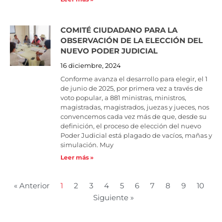
COMITÉ CIUDADANO PARA LA
OBSERVACIÓN DE LA ELECCIÓN DEL
NUEVO PODER JUDICIAL
16 diciembre, 2024
Conforme avanza el desarrollo para elegir, el 1
de junio de 2025, por primera vez a través de
voto popular, a 881 ministras, ministros,
magistradas, magistrados, juezas y jueces, nos
convencemos cada vez más de que, desde su
definición, el proceso de elección del nuevo
Poder Judicial está plagado de vacíos, mañas y
simulación. Muy
Leer más »
« Anterior
1
2
3
4
5
6
7
8
9
10
Siguiente »