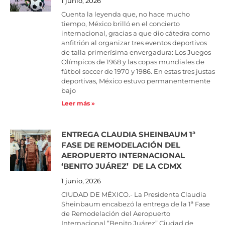
1 junio, 2026
Cuenta la leyenda que, no hace mucho
tiempo, México brilló en el concierto
internacional, gracias a que dio cátedra como
anfitrión al organizar tres eventos deportivos
de talla primerísima envergadura: Los Juegos
Olímpicos de 1968 y las copas mundiales de
fútbol soccer de 1970 y 1986. En estas tres justas
deportivas, México estuvo permanentemente
bajo
Leer más »
ENTREGA CLAUDIA SHEINBAUM 1ª
FASE DE REMODELACIÓN DEL
AEROPUERTO INTERNACIONAL
‘BENITO JUÁREZ’ DE LA CDMX
1 junio, 2026
CIUDAD DE MÉXICO.- La Presidenta Claudia
Sheinbaum encabezó la entrega de la 1ª Fase
de Remodelación del Aeropuerto
Internacional “Benito Juárez” Ciudad de