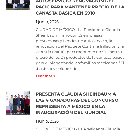
AUTOSERVICIO RENOVACIÓN DEL
PACIC PARA MANTENER PRECIO DE LA
CANASTA BÁSICA EN $910
1 junio, 2026
CIUDAD DE MÉXICO.- La Presidenta Claudia
Sheinbaum firmó con 32 empresas
proveedoras y tiendas de autoservicio, la
renovación del Paquete Contra la Inflación y la
Carestía (PACIC) para mantener en 910 pesos el
precio de los 24 productos de la canasta básica
para el bienestar de las familias mexicanas. “El
día de hoy celebro, de
Leer más »
PRESENTA CLAUDIA SHEINBAUM A
LAS 4 GANADORAS DEL CONCURSO
REPRESENTA A MÉXICO EN LA
INAUGURACIÓN DEL MUNDIAL
1 junio, 2026
CIUDAD DE MÉXICO.- La Presidenta Claudia