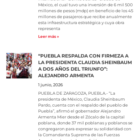
México, el cual tuvo una inversión de 6 mil 500
millones de pesos (mdp) en beneficio de los 45
millones de pasajeros que recibe anualmente
esta infraestructura estratégica y cuya obra
representa
Leer más »
“PUEBLA RESPALDA CON FIRMEZA A
LA PRESIDENTA CLAUDIA SHEINBAUM
A DOS AÑOS DEL TRIUNFO”:
ALEJANDRO ARMENTA
1 junio, 2026
PUEBLA DE ZARAGOZA, PUEBLA.- “La
presidenta de México, Claudia Sheinbaum
Pardo, cuenta con el respaldo del pueblo de
Puebla”, afirmó el gobernador Alejandro
Armenta Mier desde el Zócalo de la capital
poblana, donde 37 mil poblanas y poblanos se
congregaron para expresar su solidaridad con
la Comandanta Suprema de las Fuerzas