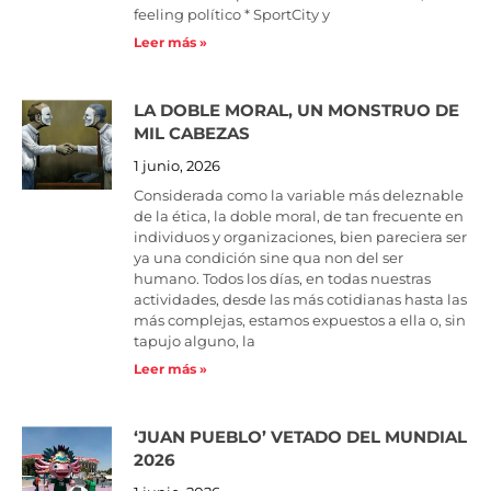
feeling político * SportCity y
Leer más »
LA DOBLE MORAL, UN MONSTRUO DE
MIL CABEZAS
1 junio, 2026
Considerada como la variable más deleznable
de la ética, la doble moral, de tan frecuente en
individuos y organizaciones, bien pareciera ser
ya una condición sine qua non del ser
humano. Todos los días, en todas nuestras
actividades, desde las más cotidianas hasta las
más complejas, estamos expuestos a ella o, sin
tapujo alguno, la
Leer más »
‘JUAN PUEBLO’ VETADO DEL MUNDIAL
2026