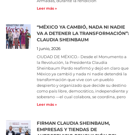
Armadas, durante la rendición
Leer más »
“MÉXICO YA CAMBIÓ, NADA NI NADIE
VA A DETENER LA TRANSFORMACIÓN”:
CLAUDIA SHEINBAUM
1 junio, 2026
CIUDAD DE MÉXICO.- Desde el Monumento a
la Revolución, la Presidenta Claudia
Sheinbaum Pardo reafirmó y dejó en claro que
México ya cambió y nada ni nadie detendrá la
transformación que vive con un pueblo
despierto y organizado que decide su destino
como país libre, democrático, independiente y
soberano —el cual colabora, se coordina, pero
Leer más »
FIRMAN CLAUDIA SHEINBAUM,
EMPRESAS Y TIENDAS DE