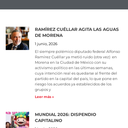
RAMÍREZ CUÉLLAR AGITA LAS AGUAS
Page
Page
DE MORENA
1 junio, 2026
El siempre polémico diputado federal Alfonso
Ramírez Cuéllar ya metió ruido (otra vez) en
Morena en la Ciudad de México con su
activismo político en las últimas semanas,
cuya intención real es quedarse al frente del
partido en la capital del país, lo que pone en
riesgo los acuerdos ya establecidos de los
grupos y
Leer más »
MUNDIAL 2026: DISPENDIO
CAPITALINO