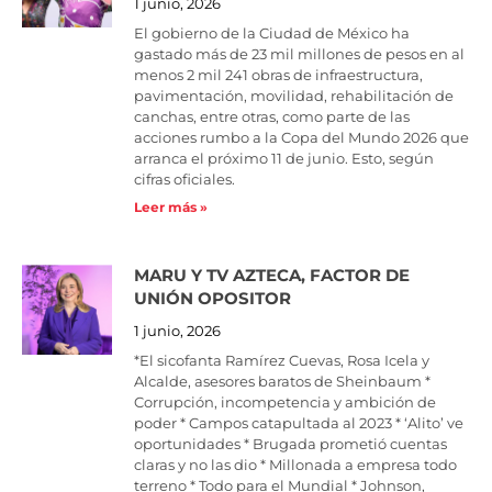
1 junio, 2026
El gobierno de la Ciudad de México ha
gastado más de 23 mil millones de pesos en al
menos 2 mil 241 obras de infraestructura,
pavimentación, movilidad, rehabilitación de
canchas, entre otras, como parte de las
acciones rumbo a la Copa del Mundo 2026 que
arranca el próximo 11 de junio. Esto, según
cifras oficiales.
Leer más »
MARU Y TV AZTECA, FACTOR DE
UNIÓN OPOSITOR
1 junio, 2026
*El sicofanta Ramírez Cuevas, Rosa Icela y
Alcalde, asesores baratos de Sheinbaum *
Corrupción, incompetencia y ambición de
poder * Campos catapultada al 2023 * ‘Alito’ ve
oportunidades * Brugada prometió cuentas
claras y no las dio * Millonada a empresa todo
terreno * Todo para el Mundial * Johnson,