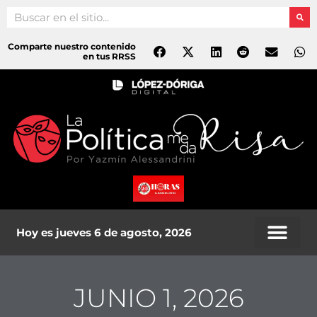
Ir
Search
al
contenido
Comparte nuestro contenido
en tus RRSS
Hoy es jueves 6 de agosto, 2026
JUNIO 1, 2026