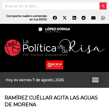
Ir
Search
al
contenido
Comparte nuestro contenido
en tus RRSS
Hoy es viernes 7 de agosto, 2026
RAMÍREZ CUÉLLAR AGITA LAS AGUAS
DE MORENA