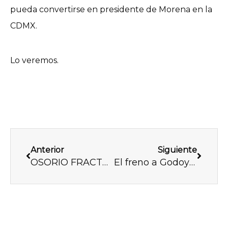
pueda convertirse en presidente de Morena en la
CDMX.
Lo veremos.
Previo
Next
Anterior
Siguiente
OSORIO FRACTURA A MORENA EN TLALPAN
El freno a Godoy y a Corral