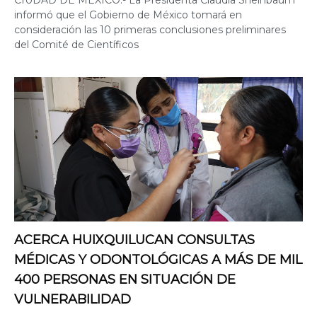
CIUDAD DE MÉXICO.- La Presidenta Claudia Sheinbaum
informó que el Gobierno de México tomará en
consideración las 10 primeras conclusiones preliminares
del Comité de Científicos
ACERCA HUIXQUILUCAN CONSULTAS
MÉDICAS Y ODONTOLÓGICAS A MÁS DE MIL
400 PERSONAS EN SITUACIÓN DE
VULNERABILIDAD