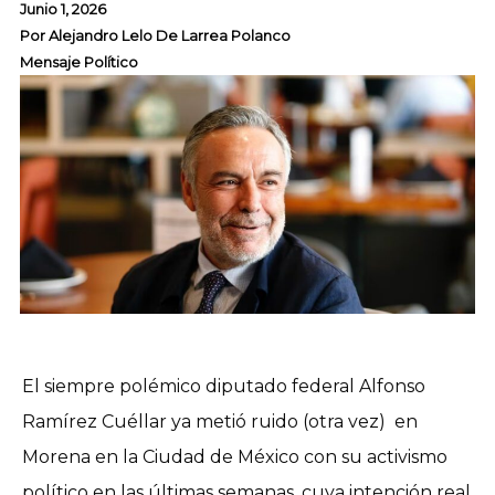
Junio 1, 2026
Por
Alejandro Lelo De Larrea Polanco
Mensaje Político
El siempre polémico diputado federal Alfonso
Ramírez Cuéllar ya metió ruido (otra vez) en
Morena en la Ciudad de México con su activismo
político en las últimas semanas, cuya intención real