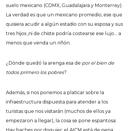
suelo mexicano (CDMX, Guadalajara y Monterrey).
La verdad es que un mexicano promedio, ese que
quisiera acudir a algún estadio con su esposa y sus
tres hijos ,ni de chiste podría costearse ese lujo… a
menos que venda un riñón.
¿Dónde quedó la arenga esa de
por el bien de
todos primero los pobres
?
Además, si nos ponemos a platicar sobre la
infraestructura dispuesta para atender a los
turistas que nos visitarán (muchos de ellos ya
empezaron a llegar), la cosa se pone espantosa:
Hay baches por doquier; el AICM está de pena