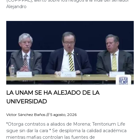
(COPPPAL), alertó sobre los riesgos a la vida del senador
Alejandro
LA UNAM SE HA ALEJADO DE LA
UNIVERSIDAD
Víctor Sánchez Baños
5 agosto, 2026
*Otorga contratos a aliados de Morena; Territorium Life
sigue sin dar la cara * Se desploma la calidad académica
mientras mafias controlan las fuentes de