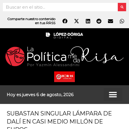
Ir
Search
al
contenido
Comparte nuestro contenido
en tus RRSS
Hoy es jueves 6 de agosto, 2026
SUBASTAN SINGULAR LÁMPARA DE
DALÍ EN CASI MEDIO MILLÓN DE