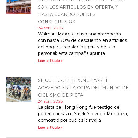
SON LOS ARTICULOS EN OFERTA Y
HASTA CUANDO PUEDES
CONSEGUIRLOS
24 abril, 2026
Walmart México activó una promoción
con hasta 70% de descuento en artículos
del hogar, tecnología ligera y de uso
personal; esta campaña apunta
Leer artículo »
SE CUELGA EL BRONCE YARELI
ACEVEDO EN LA COPA DEL MUNDO DE
CICLISMO DE PISTA
24 abril, 2026
La pista de Hong Kong fue testigo del
poderío auriazul. Yareli Acevedo Mendoza,
demostró por qué es la rival a
Leer artículo »