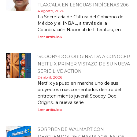
TLAXCALA EN LENGUAS INDÍGENAS 206
4 agosto, 2026
La Secretaría de Cultura del Gobierno de
México y el INBAL, a través de la
Coordinación Nacional de Literatura, en
Leer artículo »
‘SCOOBY-DOO ORIGINS’: DA A CONOCER
NETFLIX PRIMER VISTAZO DE SU NUEVA
SERIE LIVE ACTION
24 abril, 2026
Netflix ya puso en marcha uno de sus
proyectos más comentados dentro del
entretenimiento juvenil: Scooby-Doo:
Origins, la nueva serie
Leer artículo »
SORPRENDE WALMART CON
DESCUENTOS DE GHASTA 70%; ESTOS