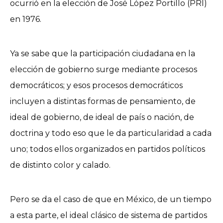
ocurrió en la elección de José López Portillo (PRI)
en 1976.
Ya se sabe que la participación ciudadana en la
elección de gobierno surge mediante procesos
democráticos; y esos procesos democráticos
incluyen a distintas formas de pensamiento, de
ideal de gobierno, de ideal de país o nación, de
doctrina y todo eso que le da particularidad a cada
uno; todos ellos organizados en partidos políticos
de distinto color y calado.
Pero se da el caso de que en México, de un tiempo
a esta parte, el ideal clásico de sistema de partidos