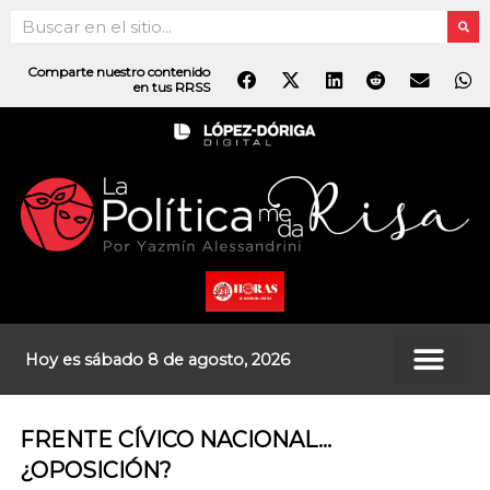
Ir
Search
al
contenido
Comparte nuestro contenido
en tus RRSS
Hoy es sábado 8 de agosto, 2026
FRENTE CÍVICO NACIONAL…
¿OPOSICIÓN?