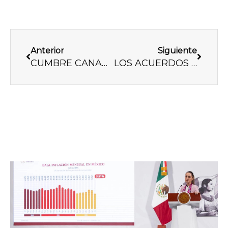
Previo
Next
Anterior
Siguiente
CUMBRE CANADÁ-USA-MÉXICO: DEL DICHO AL HECHO…
LOS ACUERDOS DE LA CUMBRE