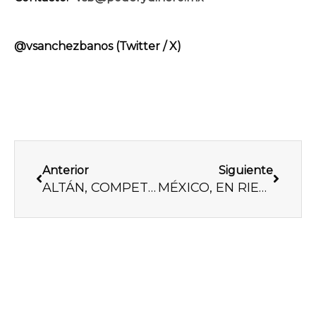
@vsanchezbanos (Twitter / X)
Previo
Next
Anterior
Siguiente
ALTÁN, COMPETENCIA DESLEAL DEL GOBIERNO
MÉXICO, EN RIESGO EN ARBITRAJES INTERNACIONALES