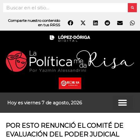
Ir
Search
al
contenido
Comparte nuestro contenido
en tus RRSS
Hoy es viernes 7 de agosto, 2026
POR ESTO RENUNCIÓ EL COMITÉ DE
EVALUACIÓN DEL PODER JUDICIAL