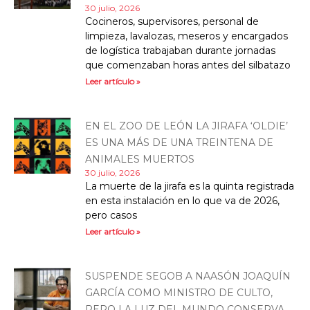
30 julio, 2026
Cocineros, supervisores, personal de
limpieza, lavalozas, meseros y encargados
de logística trabajaban durante jornadas
que comenzaban horas antes del silbatazo
Leer artículo »
EN EL ZOO DE LEÓN LA JIRAFA ‘OLDIE’
ES UNA MÁS DE UNA TREINTENA DE
ANIMALES MUERTOS
30 julio, 2026
La muerte de la jirafa es la quinta registrada
en esta instalación en lo que va de 2026,
pero casos
Leer artículo »
SUSPENDE SEGOB A NAASÓN JOAQUÍN
GARCÍA COMO MINISTRO DE CULTO,
PERO LA LUZ DEL MUNDO CONSERVA