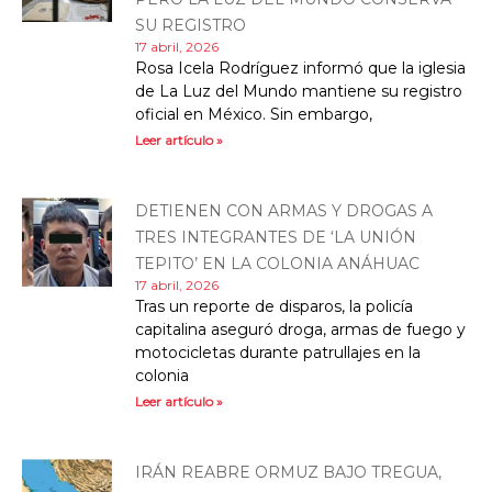
SU REGISTRO
17 abril, 2026
Rosa Icela Rodríguez informó que la iglesia
de La Luz del Mundo mantiene su registro
oficial en México. Sin embargo,
Leer artículo »
DETIENEN CON ARMAS Y DROGAS A
TRES INTEGRANTES DE ‘LA UNIÓN
TEPITO’ EN LA COLONIA ANÁHUAC
17 abril, 2026
Tras un reporte de disparos, la policía
capitalina aseguró droga, armas de fuego y
motocicletas durante patrullajes en la
colonia
Leer artículo »
IRÁN REABRE ORMUZ BAJO TREGUA,