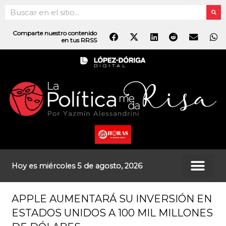
Ir
Search
al
contenido
Comparte nuestro contenido
en tus RRSS
Hoy es miércoles 5 de agosto, 2026
APPLE AUMENTARÁ SU INVERSIÓN EN
ESTADOS UNIDOS A 100 MIL MILLONES