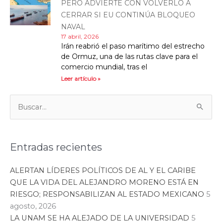
PERO ADVIERTE CON VOLVERLO A
CERRAR SI EU CONTINÚA BLOQUEO
NAVAL
17 abril, 2026
Irán reabrió el paso marítimo del estrecho
de Ormuz, una de las rutas clave para el
comercio mundial, tras el
Leer artículo »
Categorías
Buscar:
Entradas recientes
ALERTAN LÍDERES POLÍTICOS DE AL Y EL CARIBE
QUE LA VIDA DEL ALEJANDRO MORENO ESTÁ EN
RIESGO; RESPONSABILIZAN AL ESTADO MEXICANO
5
agosto, 2026
LA UNAM SE HA ALEJADO DE LA UNIVERSIDAD
5