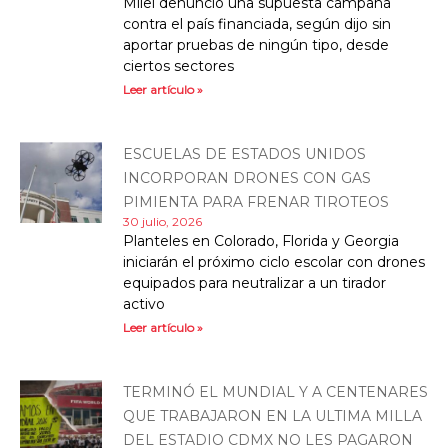
Milei denunció una supuesta campaña
contra el país financiada, según dijo sin
aportar pruebas de ningún tipo, desde
ciertos sectores
Leer artículo »
ESCUELAS DE ESTADOS UNIDOS
INCORPORAN DRONES CON GAS
PIMIENTA PARA FRENAR TIROTEOS
30 julio, 2026
Planteles en Colorado, Florida y Georgia
iniciarán el próximo ciclo escolar con drones
equipados para neutralizar a un tirador
activo
Leer artículo »
TERMINÓ EL MUNDIAL Y A CENTENARES
QUE TRABAJARON EN LA ULTIMA MILLA
DEL ESTADIO CDMX NO LES PAGARON