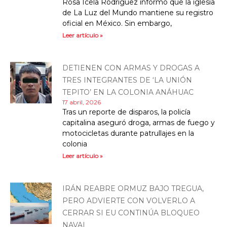
Rosa Icela Rodríguez informó que la iglesia
de La Luz del Mundo mantiene su registro
oficial en México. Sin embargo,
Leer artículo »
DETIENEN CON ARMAS Y DROGAS A
TRES INTEGRANTES DE ‘LA UNIÓN
TEPITO’ EN LA COLONIA ANÁHUAC
17 abril, 2026
Tras un reporte de disparos, la policía
capitalina aseguró droga, armas de fuego y
motocicletas durante patrullajes en la
colonia
Leer artículo »
IRÁN REABRE ORMUZ BAJO TREGUA,
PERO ADVIERTE CON VOLVERLO A
CERRAR SI EU CONTINÚA BLOQUEO
NAVAL