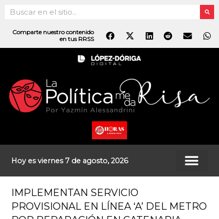
Ir
Search
al
contenido
Comparte nuestro contenido
en tus RRSS
Hoy es viernes 7 de agosto, 2026
IMPLEMENTAN SERVICIO
PROVISIONAL EN LÍNEA ‘A’ DEL METRO