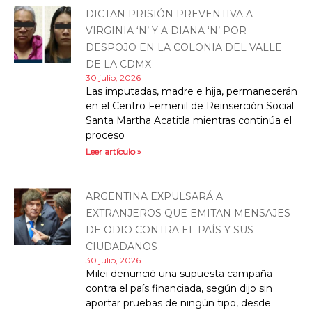
DICTAN PRISIÓN PREVENTIVA A
VIRGINIA ‘N’ Y A DIANA ‘N’ POR
DESPOJO EN LA COLONIA DEL VALLE
DE LA CDMX
30 julio, 2026
Las imputadas, madre e hija, permanecerán
en el Centro Femenil de Reinserción Social
Santa Martha Acatitla mientras continúa el
proceso
Leer artículo »
ARGENTINA EXPULSARÁ A
EXTRANJEROS QUE EMITAN MENSAJES
DE ODIO CONTRA EL PAÍS Y SUS
CIUDADANOS
30 julio, 2026
Milei denunció una supuesta campaña
contra el país financiada, según dijo sin
aportar pruebas de ningún tipo, desde