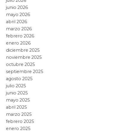
ENTIDAD”: ALEJANDRO ARMENTA
Leer artículo »
Puebla
20 julio, 2026
PRESENTA ALEJANDRO ARMENTA
RESULTADOS DEL PROGRAMA ‘CERO
IMPUNIDAD’
Leer artículo »
Puebla
22 junio, 2026
PRESENTARÁ ALEJANDRO ARMENTA
INICIATIVA PARA ACABAR CON EL
CRECIMIENTO URBANO ANÁRQUICO
Leer artículo »
Puebla
22 mayo, 2026