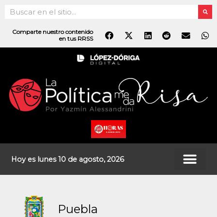
Ir
Search
al
contenido
Comparte nuestro contenido
en tus RRSS
Hoy es lunes 10 de agosto, 2026
Puebla