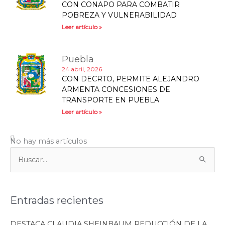
CON CONAPO PARA COMBATIR
POBREZA Y VULNERABILIDAD
Leer artículo »
Puebla
24 abril, 2026
CON DECRTO, PERMITE ALEJANDRO
ARMENTA CONCESIONES DE
TRANSPORTE EN PUEBLA
Leer artículo »
Puebla
6 agosto, 2026
GOBIERNO DE ALEJANDRO ARMENTA
DARÁ FACILIDADES PARA NOMBRAR
CONCEJO MUNICIPAL EN ACATLÁN
Leer artículo »