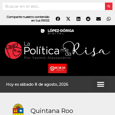
Ir
Search
al
contenido
Comparte nuestro contenido
en tus RRSS
Hoy es sábado 8 de agosto, 2026
Quintana Roo