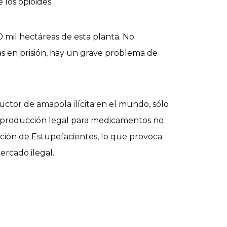
 los opioides.
0 mil hectáreas de esta planta. No
as en prisión, hay un grave problema de
ctor de amapola ilícita en el mundo, sólo
 producción legal para medicamentos no
zación de Estupefacientes, lo que provoca
rcado ilegal.