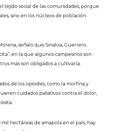
el tejido social de las comunidades, porque
les, sino en los núcleos de población
orena, señaló que Sinaloa, Guerrero,
cita”, en la que algunos campesinos son
ros más son obligados a cultivarla.
os de los opioides, como la morfina y
ieren cuidados paliativos contra el dolor,
esita.
 mil hectáreas de amapola en el país, hay