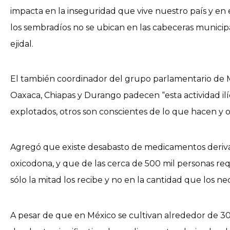
impacta en la inseguridad que vive nuestro país y en 
los sembradíos no se ubican en las cabeceras municipa
ejidal.
El también coordinador del grupo parlamentario de M
Oaxaca, Chiapas y Durango padecen “esta actividad ilí
explotados, otros son conscientes de lo que hacen y ot
Agregó que existe desabasto de medicamentos derivad
oxicodona, y que de las cerca de 500 mil personas requ
sólo la mitad los recibe y no en la cantidad que los nec
A pesar de que en México se cultivan alrededor de 30