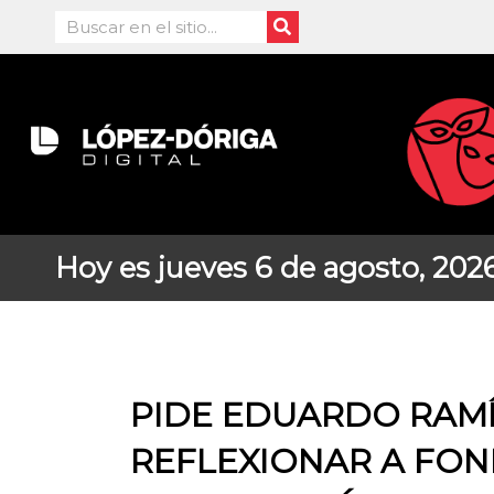
Ir
Search
al
contenido
Hoy es jueves 6 de agosto, 202
PIDE EDUARDO RAM
REFLEXIONAR A FO