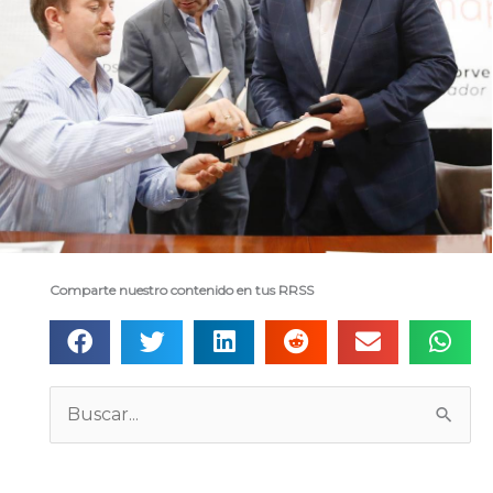
Comparte nuestro contenido en tus RRSS
Categorías
Buscar: