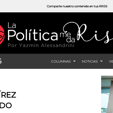
Comparte nuestro contenido en tus RRSS
6
COLUMNAS
NOTICIAS
V
ÍREZ
NDO