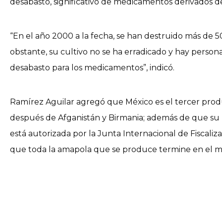
desabasto, significativo de medicamentos derivados de
“En el año 2000 a la fecha, se han destruido más de 5
obstante, su cultivo no se ha erradicado y hay person
desabasto para los medicamentos”, indicó.
Ramírez Aguilar agregó que México es el tercer produ
después de Afganistán y Birmania; además de que su
está autorizada por la Junta Internacional de Fiscali
que toda la amapola que se produce termine en el me