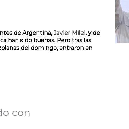
entes de Argentina,
Javier Milei
, y de
nca han sido buenas. Pero tras las
zolanas del domingo, entraron en
do con