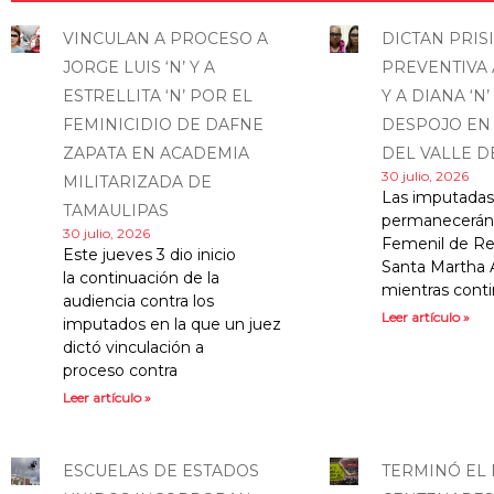
VINCULAN A PROCESO A
DICTAN PRIS
JORGE LUIS ‘N’ Y A
PREVENTIVA A
ESTRELLITA ‘N’ POR EL
Y A DIANA ‘N
FEMINICIDIO DE DAFNE
DESPOJO EN
ZAPATA EN ACADEMIA
DEL VALLE D
30 julio, 2026
MILITARIZADA DE
Las imputadas,
TAMAULIPAS
permanecerán 
30 julio, 2026
Femenil de Rei
Este jueves 3 dio inicio
Santa Martha A
la continuación de la
mientras conti
audiencia contra los
Leer artículo »
imputados en la que un juez
dictó vinculación a
proceso contra
Leer artículo »
ESCUELAS DE ESTADOS
TERMINÓ EL 