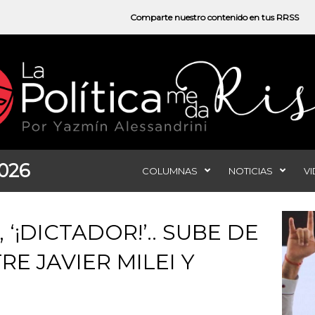
Comparte nuestro contenido en tus RRSS
2026
COLUMNAS
NOTICIAS
V
’, ‘¡DICTADOR!’.. SUBE DE
E JAVIER MILEI Y