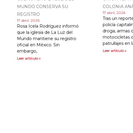
MUNDO CONSERVA SU
COLONIA AN
17 abril, 2026
REGISTRO
Tras un reporte
17 abril, 2026
policía capital
Rosa Icela Rodríguez informó
droga, armas 
que la iglesia de La Luz del
motocicletas 
Mundo mantiene su registro
patrullajes en 
oficial en México. Sin
embargo,
Leer artículo »
Leer artículo »