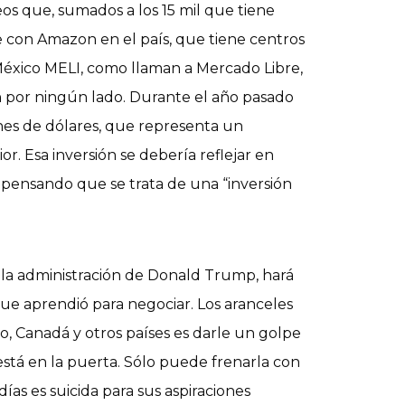
s que, sumados a los 15 mil que tiene
e con Amazon en el país, que tiene centros
 México MELI, como llaman a Mercado Libre,
en por ningún lado. Durante el año pasado
nes de dólares, que representa un
. Esa inversión se debería reflejar en
 pensando que se trata de una “inversión
 la administración de Donald Trump, hará
que aprendió para negociar. Los aranceles
o, Canadá y otros países es darle un golpe
está en la puerta. Sólo puede frenarla con
días es suicida para sus aspiraciones