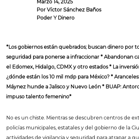
Marzo 14, 2025
Por
Víctor Sánchez Baños
Poder Y Dinero
*Los gobiernos están quebrados; buscan dinero por toda
seguridad para ponerse a infraccionar * Abandonan cas
el Edomex, Hidalgo, CDMX y otro estados * La inversió
¿dónde están los 10 mil mdp para México? * Arancele
Máynez hunde a Jalisco y Nuevo León * BUAP: Antor
impuso talento femenino*
No es un chiste. Mientras se descubren centros de ext
policías municipales, estatales y del gobierno de la C
actividades de vigilancia y seguridad para atrapar a q