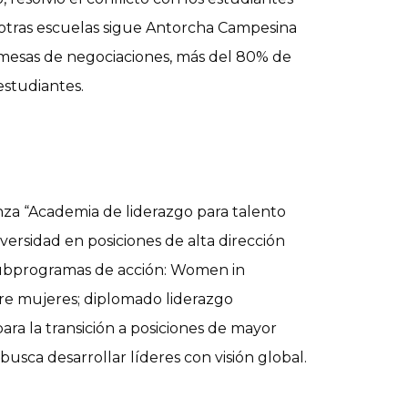
n otras escuelas sigue Antorcha Campesina
 mesas de negociaciones, más del 80% de
estudiantes.
nza “Academia de liderazgo para talento
ersidad en posiciones de alta dirección
s subprogramas de acción: Women in
re mujeres; diplomado liderazgo
ara la transición a posiciones de mayor
ca desarrollar líderes con visión global.