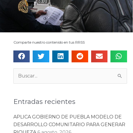
Comparte nuestro contenido en tus RRSS
Categorías
Buscar:
Entradas recientes
APLICA GOBIERNO DE PUEBLA MODELO DE
DESARROLLO COMUNITARIO PARA GENERAR
RIQUEZA
6 agosto, 2026