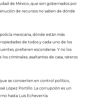
iudad de México, que son gobernados por
isminución de recursos no saben de dónde
a policía mexicana, dónde están más
 propiedades de todos y cada uno de los
uentes, prefieren esconderse. Y no los
los criminales, asaltantes de casa, rateros
 que se convierten en control político,
é López Portillo. La corrupción es un
ierno hasta Luis Echeverría.