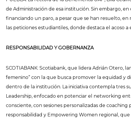
de Administración de esa institución. Sin embargo, e
financiando un paro, a pesar que se han resuelto, en
las peticiones estudiantiles, donde destaca el acoso a 
RESPONSABILIDAD Y GOBERNANZA
SCOTIABANK: Scotiabank, que lidera Adrián Otero, la
femenino” con la que busca promover la equidad y div
dentro de la institución. La iniciativa contempla tre
Leadership, enfocado en potenciar el networking ent
consciente, con sesiones personalizadas de coaching p
responsabilidad y Empowering Women regional, que bus