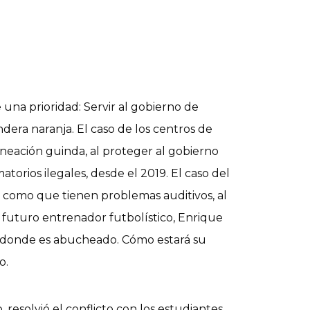
 una prioridad: Servir al gobierno de
dera naranja. El caso de los centros de
lineación guinda, al proteger al gobierno
torios ilegales, desde el 2019. El caso del
 como que tienen problemas auditivos, al
 futuro entrenador futbolístico, Enrique
s, donde es abucheado. Cómo estará su
o.
 resolvió el conflicto con los estudiantes