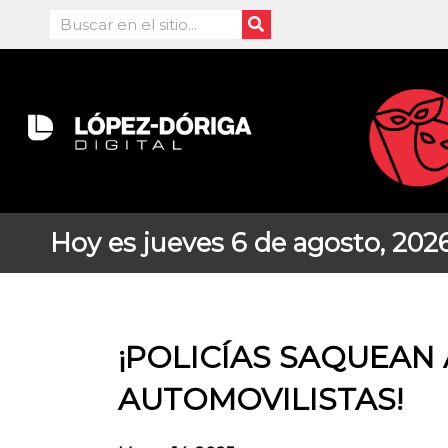
Ir
Search
al
contenido
Hoy es jueves 6 de agosto, 202
¡POLICÍAS SAQUEAN 
AUTOMOVILISTAS!