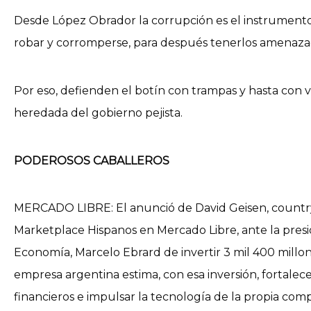
Desde López Obrador la corrupción es el instrumento d
robar y corromperse, para después tenerlos amenazados 
Por eso, defienden el botín con trampas y hasta con v
heredada del gobierno pejista.
PODEROSOS CABALLEROS
MERCADO LIBRE: El anunció de David Geisen, countr
Marketplace Hispanos en Mercado Libre, ante la presi
Economía, Marcelo Ebrard de invertir 3 mil 400 millone
empresa argentina estima, con esa inversión, fortalecer 
financieros e impulsar la tecnología de la propia co