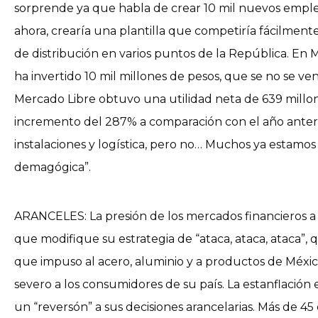
sorprende ya que habla de crear 10 mil nuevos empleo
ahora, crearía una plantilla que competiría fácilment
de distribución en varios puntos de la República. En
ha invertido 10 mil millones de pesos, que se no se v
Mercado Libre obtuvo una utilidad neta de 639 millo
incremento del 287% a comparación con el año anterior
instalaciones y logística, pero no… Muchos ya estamos
demagógica”.
ARANCELES: La presión de los mercados financieros a
que modifique su estrategia de “ataca, ataca, ataca”, 
que impuso al acero, aluminio y a productos de Méxic
severo a los consumidores de su país. La estanflación 
un “reversón” a sus decisiones arancelarias. Más de 45 