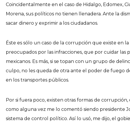
Coincidentalmente en el caso de Hidalgo, Edomex, C
Morena, sus políticos no tienen llenadera. Ante la d
sacar dinero y exprimir a los ciudadanos.
Éste es sólo un caso de la corrupción que existe en l
preocupados por las infracciones, que por cuidar las
mexicanos. Es más, si se topan con un grupo de delinc
culpo, no les queda de otra ante el poder de fuego de 
en los transportes públicos.
Por si fuera poco, existen otras formas de corrupción,
como alguna vez me lo comentó siendo presidente Jos
sistema de control político. Así lo usó, me dijo, el gob