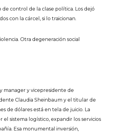
e control de la clase política. Los dejó
con la cárcel, si lo traicionan.
iolencia. Otra degeneración social
y manager y vicepresidente de
dente Claudia Sheinbaum y el titular de
s de dólares está en tela de juicio. La
el sistema logístico, expandir los servicios
mpañía. Esa monumental inversión,