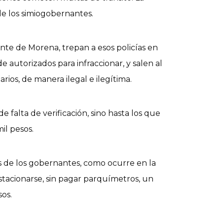
 de los simiogobernantes.
ente de Morena, trepan a esos policías en
autorizados para infraccionar, y salen al
rios, de manera ilegal e ilegítima.
de falta de verificación, sino hasta los que
mil pesos.
os de los gobernantes, como ocurre en la
stacionarse, sin pagar parquímetros, un
sos.