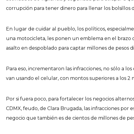
corrupción para tener dinero para llenar los bolsillos
En lugar de cuidar al pueblo, los políticos, especialm
una motocicleta, les ponen un emblema en el brazo de 
asalto en despoblado para captar millones de pesos dia
Para eso, incrementaron las infracciones, no sólo a los 
van usando el celular, con montos superiores a los 2 
Por si fuera poco, para fortalecer los negocios altern
CDMX, feudo, de Clara Brugada, las infracciones por e
negocio que también es de cientos de millones de pe