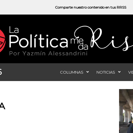
Comparte nuestro contenido en tus RRSS
6
COLUMNAS
NOTICIAS
V
A