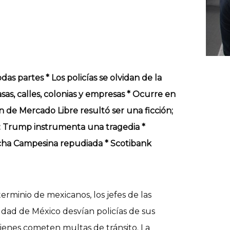
s partes * Los policías se olvidan de la
as, calles, colonias y empresas * Ocurre en
n de Mercado Libre resultó ser una ficción;
s: Trump instrumenta una tragedia *
cha Campesina repudiada * Scotibank
erminio de mexicanos, los jefes de las
iudad de México desvían policías de sus
uienes cometen multas de tránsito. La