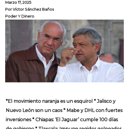
Marzo 17, 2025
Por
Víctor Sánchez Baños
Poder Y Dinero
*El movimiento naranja es un esquirol * Jalisco y
Nuevo León son un caos * Mabe y DHL con fuertes
inversiones * Chiapas: ‘El Jaguar’ cumple 100 días
de gobierno * Tlaxcala: Impune regidor golpeador