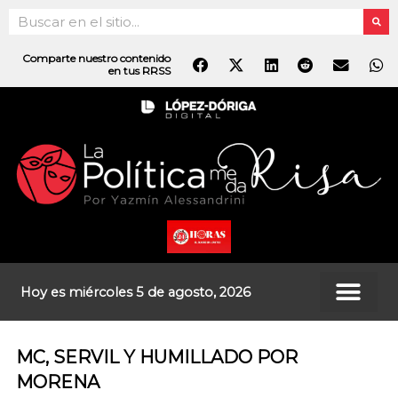
Ir
Search
al
contenido
Comparte nuestro contenido
en tus RRSS
Hoy es miércoles 5 de agosto, 2026
MC, SERVIL Y HUMILLADO POR
MORENA