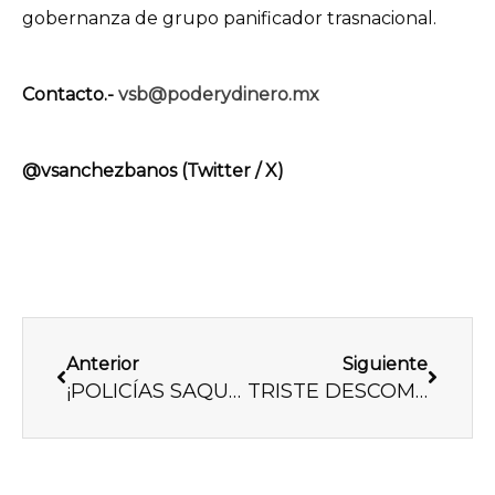
gobernanza de grupo panificador trasnacional.
Contacto.-
vsb@poderydinero.mx
@vsanchezbanos (Twitter / X)
Previo
Next
Anterior
Siguiente
¡POLICÍAS SAQUEAN A AUTOMOVILISTAS!
TRISTE DESCOMPOSICIÓN SOCIAL