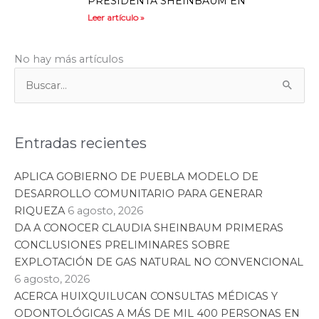
PRESIDENTA SHEINBAUM EN
Leer artículo »
Hidalgo
6 agosto, 2026
POSICIONA JULIO MENCHACA A
HIDALGO EN EL PRIMER LUGAR
NACIONAL EN CRECIMIENTO DEL
FONDO GENERAL DE PARTICIPACIONES
Leer artículo »
Hidalgo
4 agosto, 2026
INAUGURA JULIO MENCHACA FERIA
INTERNACIONAL DEL LIBRO INFANTIL Y
JUVENIL 2026
Leer artículo »