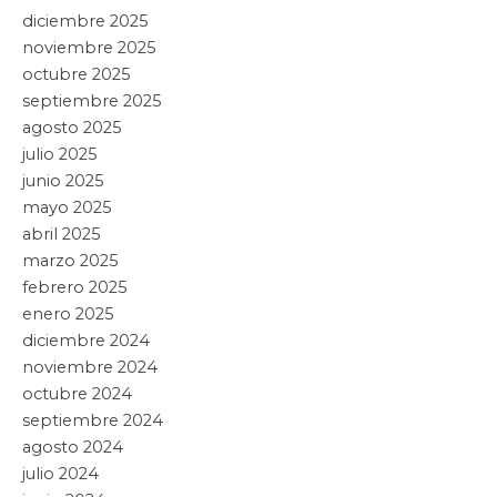
VAGUADA
Leer artículo »
Hidalgo
22 junio, 2026
ENTREGA JULIO MENCHACA MAGNA
OBRA DEPORTIVA
Leer artículo »
Hidalgo
22 mayo, 2026
PROPONE JULIO MENCHACA REFORMA
DE AUSTERIDAD CON RECORTES A
REGIDURIAS HIDALGUENSES
Leer artículo »
Hidalgo
14 mayo, 2026