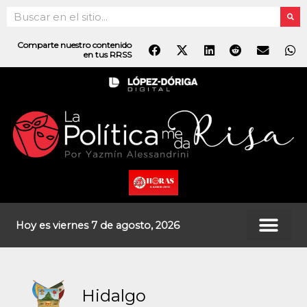
Ir
Search
al
contenido
Comparte nuestro contenido
en tus RRSS
Hoy es viernes 7 de agosto, 2026
Hidalgo