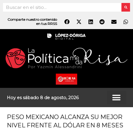
Ir
Search
al
contenido
Comparte nuestro contenido
en tus RRSS
Hoy es sábado 8 de agosto, 2026
PESO MEXICANO ALCANZA SU MEJOR
NIVEL FRENTE AL DÓLAR EN 8 MESES