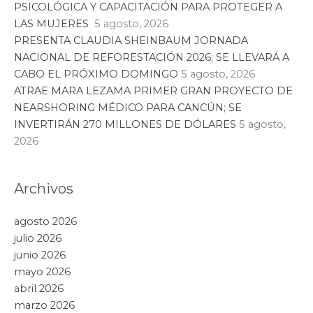
PSICOLÓGICA Y CAPACITACIÓN PARA PROTEGER A
LAS MUJERES
5 agosto, 2026
PRESENTA CLAUDIA SHEINBAUM JORNADA
NACIONAL DE REFORESTACIÓN 2026; SE LLEVARÁ A
CABO EL PRÓXIMO DOMINGO
5 agosto, 2026
ATRAE MARA LEZAMA PRIMER GRAN PROYECTO DE
NEARSHORING MÉDICO PARA CANCÚN; SE
INVERTIRÁN 270 MILLONES DE DÓLARES
5 agosto,
2026
Archivos
agosto 2026
julio 2026
junio 2026
mayo 2026
abril 2026
marzo 2026