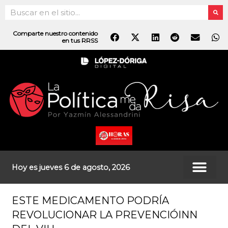
Ir
Search
al
contenido
Comparte nuestro contenido
en tus RRSS
Hoy es jueves 6 de agosto, 2026
ESTE MEDICAMENTO PODRÍA
REVOLUCIONAR LA PREVENCIÓINN