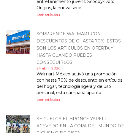
entretenimiento juvenil: Scooby-Doo:
Origins, la nueva serie
Leer artículo »
SORPRENDE WALMART CON
DESCUENTOS DE GHASTA 70%; ESTOS
SON LOS ARTICULOS EN OFERTA Y
HASTA CUANDO PUEDES
CONSEGUIRLOS
24 abril, 2026
Walmart México activó una promoción
con hasta 70% de descuento en artículos
del hogar, tecnología ligera y de uso
personal; esta campaña apunta
Leer artículo »
SE CUELGA EL BRONCE YARELI
ACEVEDO EN LA COPA DEL MUNDO DE
CICLISMO DE PISTA