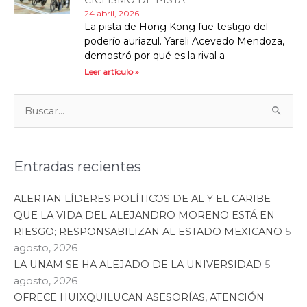
24 abril, 2026
La pista de Hong Kong fue testigo del
poderío auriazul. Yareli Acevedo Mendoza,
demostró por qué es la rival a
Leer artículo »
Categorías
Buscar:
Entradas recientes
ALERTAN LÍDERES POLÍTICOS DE AL Y EL CARIBE
QUE LA VIDA DEL ALEJANDRO MORENO ESTÁ EN
RIESGO; RESPONSABILIZAN AL ESTADO MEXICANO
5
agosto, 2026
LA UNAM SE HA ALEJADO DE LA UNIVERSIDAD
5
agosto, 2026
OFRECE HUIXQUILUCAN ASESORÍAS, ATENCIÓN