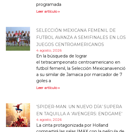
programada
Leer artículo »
SELECCIÓN MEXICANA FEMENIL DE
FUTBOL AVANZA A SEMIFINALES EN LOS
JUEGOS CENTROAMERICANOS
4 agosto, 2026
En la búsqueda de lograr
el tetracampeonato centroamericano en
futbol femenil, la Selección Mexicanavenció
a su similar de Jamaica por marcador de 7
goles a
Leer artículo »
‘SPIDER-MAN: UN NUEVO DÍA’ SUPERA
EN TAQUILLA A ‘AVENGERS: ENDGAME’
4 agosto, 2026
La cinta protagonizada por Holland
compartirá las salas IMAX con la película de