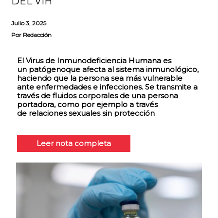
DEL VIH
Julio 3, 2025
Por
Redacción
El
Virus de Inmunodeficiencia Humana
es
un
patógeno
que afecta al
sistema inmunológico
,
haciendo que la persona sea más vulnerable
ante
enfermedades
e
infecciones
. Se transmite a
través de fluidos corporales de una persona
portadora, como por ejemplo a través
de
relaciones sexuales
sin protección
Leer nota completa