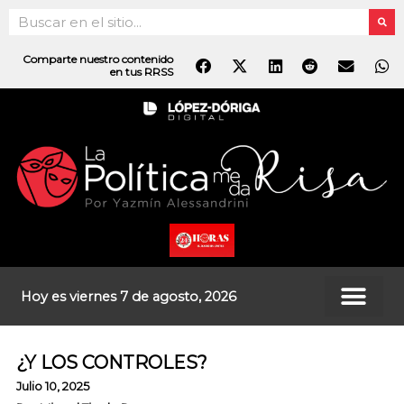
Ir
Search
al
contenido
Comparte nuestro contenido
en tus RRSS
Hoy es viernes 7 de agosto, 2026
¿Y LOS CONTROLES?
Julio 10, 2025