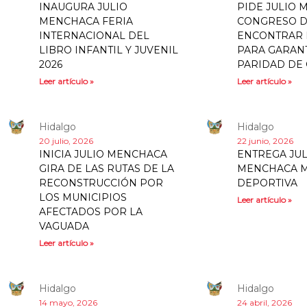
INAUGURA JULIO
PIDE JULIO 
MENCHACA FERIA
CONGRESO D
INTERNACIONAL DEL
ENCONTRAR
LIBRO INFANTIL Y JUVENIL
PARA GARAN
2026
PARIDAD DE
Leer artículo »
Leer artículo »
Hidalgo
Hidalgo
20 julio, 2026
22 junio, 2026
INICIA JULIO MENCHACA
ENTREGA JUL
GIRA DE LAS RUTAS DE LA
MENCHACA 
RECONSTRUCCIÓN POR
DEPORTIVA
LOS MUNICIPIOS
Leer artículo »
AFECTADOS POR LA
VAGUADA
Leer artículo »
Hidalgo
Hidalgo
14 mayo, 2026
24 abril, 2026