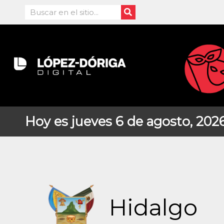
Ir
Search
al
contenido
Hoy es jueves 6 de agosto, 202
Hidalgo