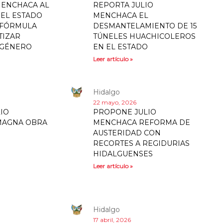
MENCHACA AL
REPORTA JULIO
EL ESTADO
MENCHACA EL
 FÓRMULA
DESMANTELAMIENTO DE 15
TIZAR
TÚNELES HUACHICOLEROS
 GÉNERO
EN EL ESTADO
Leer artículo »
Hidalgo
22 mayo, 2026
IO
PROPONE JULIO
MAGNA OBRA
MENCHACA REFORMA DE
AUSTERIDAD CON
RECORTES A REGIDURIAS
HIDALGUENSES
Leer artículo »
Hidalgo
17 abril, 2026