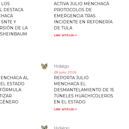
 LOS
ACTIVA JULIO MENCHACA
, DESTACA
PROTOCOLOS DE
CHACA
EMERGENCIA TRAS
 SNTE Y
INCIDENTE EN REFONERÍA
RSIÓN DE LA
DE TULA
 SHEINBAUM
Leer artículo »
Hidalgo
28 julio, 2026
MENCHACA AL
REPORTA JULIO
EL ESTADO
MENCHACA EL
 FÓRMULA
DESMANTELAMIENTO DE 15
TIZAR
TÚNELES HUACHICOLEROS
 GÉNERO
EN EL ESTADO
Leer artículo »
Hidalgo