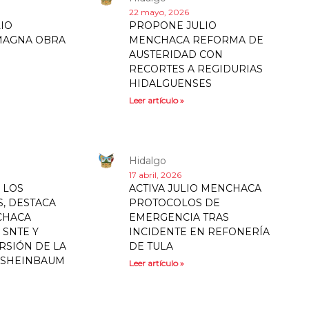
22 mayo, 2026
IO
PROPONE JULIO
MAGNA OBRA
MENCHACA REFORMA DE
AUSTERIDAD CON
RECORTES A REGIDURIAS
HIDALGUENSES
Leer artículo »
Hidalgo
17 abril, 2026
 LOS
ACTIVA JULIO MENCHACA
, DESTACA
PROTOCOLOS DE
CHACA
EMERGENCIA TRAS
 SNTE Y
INCIDENTE EN REFONERÍA
RSIÓN DE LA
DE TULA
 SHEINBAUM
Leer artículo »