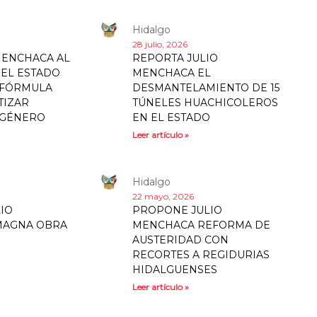
Hidalgo
28 julio, 2026
MENCHACA AL
REPORTA JULIO
EL ESTADO
MENCHACA EL
 FÓRMULA
DESMANTELAMIENTO DE 15
TIZAR
TÚNELES HUACHICOLEROS
 GÉNERO
EN EL ESTADO
Leer artículo »
Hidalgo
22 mayo, 2026
IO
PROPONE JULIO
MAGNA OBRA
MENCHACA REFORMA DE
AUSTERIDAD CON
RECORTES A REGIDURIAS
HIDALGUENSES
Leer artículo »