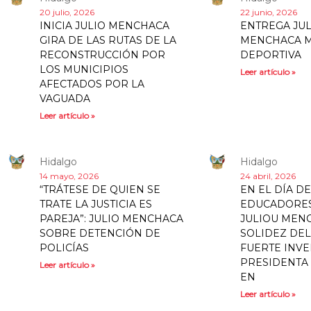
20 julio, 2026
22 junio, 2026
INICIA JULIO MENCHACA
ENTREGA JUL
GIRA DE LAS RUTAS DE LA
MENCHACA 
RECONSTRUCCIÓN POR
DEPORTIVA
LOS MUNICIPIOS
Leer artículo »
AFECTADOS POR LA
VAGUADA
Leer artículo »
Hidalgo
Hidalgo
14 mayo, 2026
24 abril, 2026
“TRÁTESE DE QUIEN SE
EN EL DÍA DE
TRATE LA JUSTICIA ES
EDUCADORES
PAREJA”: JULIO MENCHACA
JULIOU MEN
SOBRE DETENCIÓN DE
SOLIDEZ DEL
POLICÍAS
FUERTE INVE
PRESIDENTA
Leer artículo »
EN
Leer artículo »