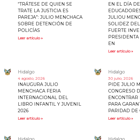
“TRÁTESE DE QUIEN SE
EN EL DÍA DE
TRATE LA JUSTICIA ES
EDUCADORES
PAREJA”: JULIO MENCHACA
JULIOU MEN
SOBRE DETENCIÓN DE
SOLIDEZ DEL
POLICÍAS
FUERTE INVE
PRESIDENTA
Leer artículo »
EN
Leer artículo »
Hidalgo
Hidalgo
4 agosto, 2026
30 julio, 2026
INAUGURA JULIO
PIDE JULIO 
MENCHACA FERIA
CONGRESO D
INTERNACIONAL DEL
ENCONTRAR
LIBRO INFANTIL Y JUVENIL
PARA GARAN
2026
PARIDAD DE
Leer artículo »
Leer artículo »
Hidalgo
Hidalgo