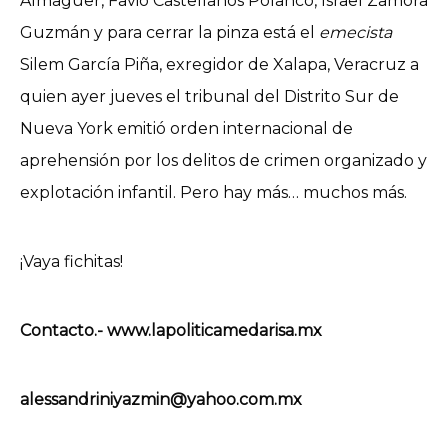
Almaguer, Favio Castellanos Polanco, Israel Zamora
Guzmán y para cerrar la pinza está el
emecista
Silem García Piña, exregidor de Xalapa, Veracruz a
quien ayer jueves el tribunal del Distrito Sur de
Nueva York emitió orden internacional de
aprehensión por los delitos de crimen organizado y
explotación infantil. Pero hay más… muchos más.
¡Vaya fichitas!
Contacto.- www.lapoliticamedarisa.mx
alessandriniyazmin@yahoo.com.mx