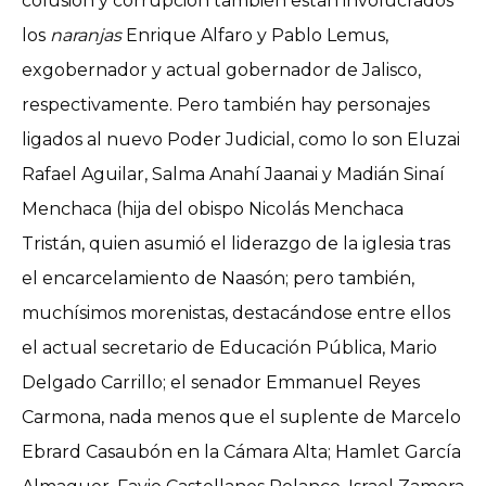
colusión y corrupción también están involucrados
los
naranjas
Enrique Alfaro y Pablo Lemus,
exgobernador y actual gobernador de Jalisco,
respectivamente. Pero también hay personajes
ligados al nuevo Poder Judicial, como lo son Eluzai
Rafael Aguilar, Salma Anahí Jaanai y Madián Sinaí
Menchaca (hija del obispo Nicolás Menchaca
Tristán, quien asumió el liderazgo de la iglesia tras
el encarcelamiento de Naasón; pero también,
muchísimos morenistas, destacándose entre ellos
el actual secretario de Educación Pública, Mario
Delgado Carrillo; el senador Emmanuel Reyes
Carmona, nada menos que el suplente de Marcelo
Ebrard Casaubón en la Cámara Alta; Hamlet García