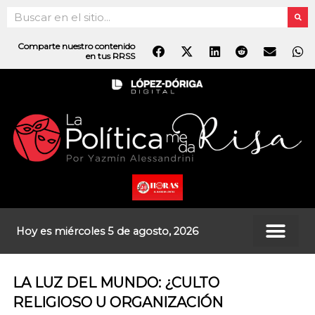
Ir
Search
al
contenido
Comparte nuestro contenido
en tus RRSS
Hoy es miércoles 5 de agosto, 2026
LA LUZ DEL MUNDO: ¿CULTO
RELIGIOSO U ORGANIZACIÓN