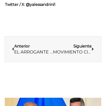
Twitter / X: @yalessandrini1
Previo
Next
Anterior
Siguiente
EL ARROGANTE Y MENTIROSO DE ADÁN AUGUSTO ESTÁ EN PROBLEMAS
MOVIMIENTO CIUDADANO: DE ESQUIROL A TAPETE