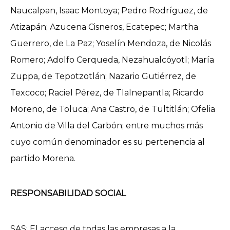
Naucalpan, Isaac Montoya; Pedro Rodríguez, de
Atizapán; Azucena Cisneros, Ecatepec; Martha
Guerrero, de La Paz; Yoselín Mendoza, de Nicolás
Romero; Adolfo Cerqueda, Nezahualcóyotl; María
Zuppa, de Tepotzotlán; Nazario Gutiérrez, de
Texcoco; Raciel Pérez, de Tlalnepantla; Ricardo
Moreno, de Toluca; Ana Castro, de Tultitlán; Ofelia
Antonio de Villa del Carbón; entre muchos más
cuyo común denominador es su pertenencia al
partido Morena.
RESPONSABILIDAD SOCIAL
SAS: El acceso de todas las empresas a la