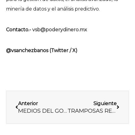
minería de datos y el análisis predictivo.
Contacto.-
vsb@poderydinero.mx
@vsanchezbanos (Twitter / X)
Previo
Next
Anterior
Siguiente
MEDIOS DEL GOBIERNO, VILES PROPAGANDISTAS
TRAMPOSAS REFORMAS A LA LEY DE AMPARO