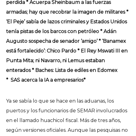
perdida * Acuerpa Sheinbaum a las fuerzas
armadas; hay que recobrar la imagen de militares *
‘El Peje’ sabía de lazos criminales y Estados Unidos
tenía pistas de los barcos con petróleo * Adán
Augusto sospecha de senador ‘amigo’ * ‘Banamex
está fortalecido’: Chico Pardo * El Rey Mswati III en
Punta Mita; ni Navarro, ni Lemus estaban
enterados *
Baches: Lista de ediles en Edomex
*
SAS acerca la IA a empresarios*
Ya se sabía lo que se hace en las aduanas, los
puertos y los funcionarios de SEMAR involucrados
en el llamado huachicol fiscal. Más de tres años,
según versiones oficiales. Aunque las pesquisas no