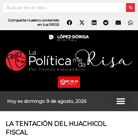
Ir
Search
al
contenido
Comparte nuestro contenido
en tus RRSS
Hoy es domingo 9 de agosto, 2026
LA TENTACIÓN DEL HUACHICOL
FISCAL