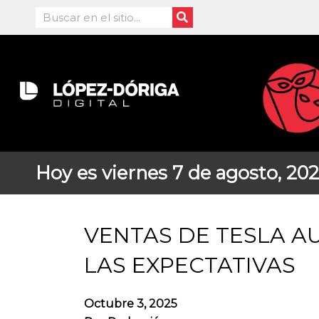
Ir
Search
al
contenido
Hoy es viernes 7 de agosto, 20
VENTAS DE TESLA A
LAS EXPECTATIVAS
Octubre 3, 2025