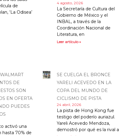
4 agosto, 2026
lícula de
La Secretaría de Cultura del
lan, ‘La Odisea’
Gobierno de México y el
INBAL, a través de la
Coordinación Nacional de
Literatura, en
Leer artículo »
 WALMART
SE CUELGA EL BRONCE
NTOS DE
YARELI ACEVEDO EN LA
 ESTOS SON
COPA DEL MUNDO DE
OS EN OFERTA
CICLISMO DE PISTA
24 abril, 2026
ANDO PUEDES
La pista de Hong Kong fue
OS
testigo del poderío auriazul.
Yareli Acevedo Mendoza,
o activó una
demostró por qué es la rival a
n hasta 70% de