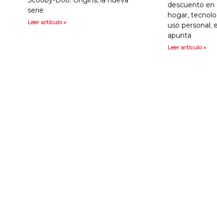
descuento en a
serie
hogar, tecnolog
Leer artículo »
uso personal;
apunta
Leer artículo »