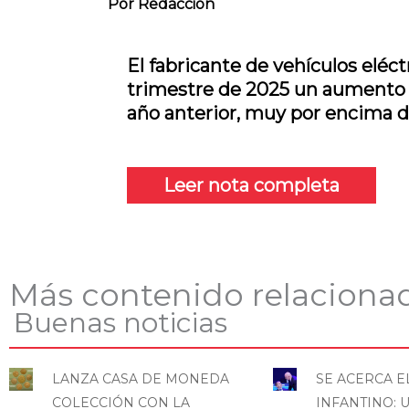
Por
Redacción
El fabricante de vehículos eléctr
trimestre de 2025 un aumento d
año anterior, muy por encima d
Leer nota completa
Más contenido relaciona
Buenas noticias
LANZA CASA DE MONEDA
SE ACERCA E
COLECCIÓN CON LA
INFANTINO: 