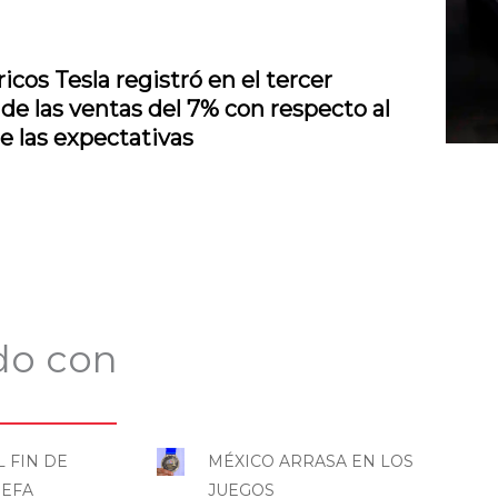
icos Tesla registró en el tercer
e las ventas del 7% con respecto al
e las expectativas
do con
L FIN DE
MÉXICO ARRASA EN LOS
UEFA
JUEGOS