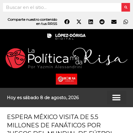
Ir
Search
al
contenido
Comparte nuestro contenido
en tus RRSS
Hoy es sábado 8 de agosto, 2026
ESPERA MÉXICO VISITA DE 5.5
MILLONES DE FANÁTICOS POR