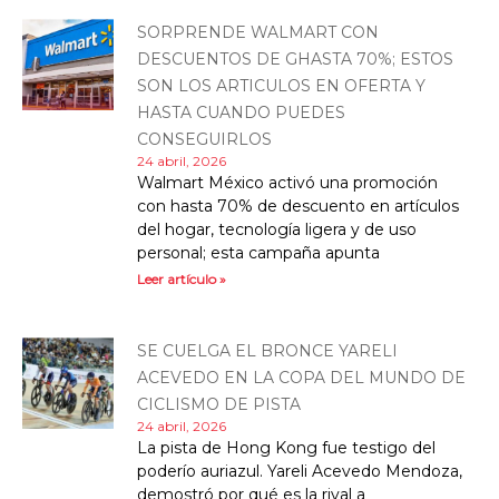
SORPRENDE WALMART CON
DESCUENTOS DE GHASTA 70%; ESTOS
SON LOS ARTICULOS EN OFERTA Y
HASTA CUANDO PUEDES
CONSEGUIRLOS
24 abril, 2026
Walmart México activó una promoción
con hasta 70% de descuento en artículos
del hogar, tecnología ligera y de uso
personal; esta campaña apunta
Leer artículo »
SE CUELGA EL BRONCE YARELI
ACEVEDO EN LA COPA DEL MUNDO DE
CICLISMO DE PISTA
24 abril, 2026
La pista de Hong Kong fue testigo del
poderío auriazul. Yareli Acevedo Mendoza,
demostró por qué es la rival a