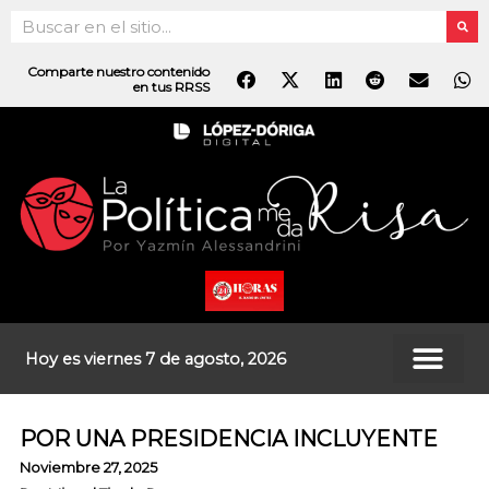
Ir
Search
al
contenido
Comparte nuestro contenido
en tus RRSS
Hoy es viernes 7 de agosto, 2026
POR UNA PRESIDENCIA INCLUYENTE
Noviembre 27, 2025