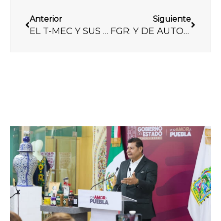
Previo
Next
Anterior
Siguiente
EL T-MEC Y SUS CIRCUNSTANCIAS
FGR: Y DE AUTONOMÍA MEJOR NI HABLEMOS, ¿VERDAD?