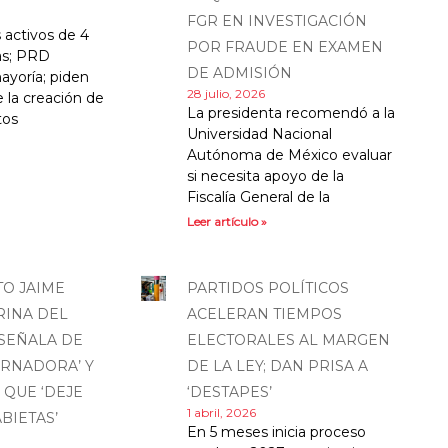
FGR EN INVESTIGACIÓN
s activos de 4
POR FRAUDE EN EXAMEN
cas; PRD
DE ADMISIÓN
ayoría; piden
28 julio, 2026
 la creación de
La presidenta recomendó a la
tos
Universidad Nacional
Autónoma de México evaluar
si necesita apoyo de la
Fiscalía General de la
Leer artículo »
TO JAIME
PARTIDOS POLÍTICOS
RINA DEL
ACELERAN TIEMPOS
 SEÑALA DE
ELECTORALES AL MARGEN
RNADORA’ Y
DE LA LEY; DAN PRISA A
 QUE ‘DEJE
‘DESTAPES’
1 abril, 2026
BIETAS’
En 5 meses inicia proceso