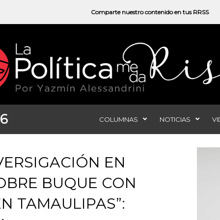
Comparte nuestro contenido en tus RRSS
26
COLUMNAS
NOTICIAS
V
VERSIGACIÓN EN
OBRE BUQUE CON
N TAMAULIPAS”: