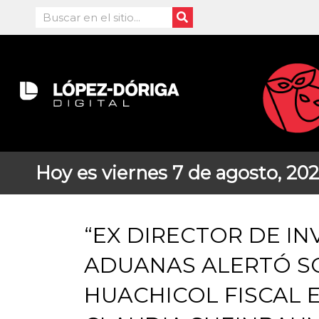
Ir
Search
al
contenido
Hoy es viernes 7 de agosto, 20
“EX DIRECTOR DE IN
ADUANAS ALERTÓ S
HUACHICOL FISCAL E