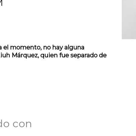
M
ta el momento, no hay alguna
tiuh Márquez, quien fue separado de
do con