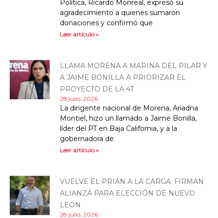
Política, Ricardo Monreal, expresó su
agradecimiento a quienes sumaron
donaciones y confirmó que
Leer artículo »
LLAMA MORENA A MARINA DEL PILAR Y
A JAIME BONILLA A PRIORIZAR EL
PROYECTO DE LA 4T
28 julio, 2026
La dirigente nacional de Morena, Ariadna
Montiel, hizo un llamado a Jaime Bonilla,
líder del PT en Baja California, y a la
gobernadora de
Leer artículo »
VUELVE EL PRIAN A LA CARGA: FIRMAN
ALIANZA PARA ELECCIÓN DE NUEVO
LEÓN
28 julio, 2026