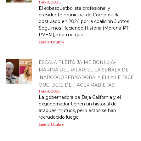
1 abril, 2026
El exbasquetbolista profesional y
presidente municipal de Compostela
postulado en 2024 por la coalición Juntos
Seguimos Haciendo Historia (Morena-PT-
PVEM), informó que
Leer artículo »
ESCALA PLEITO JAIME BONILLA-
MARINA DEL PILAR: ÉL LA SEÑALA DE
‘NARCOGOBERNADORA’ Y ELLA LE DICE
QUE ‘DEJE DE HACER RABIETAS’
1 abril, 2026
La gobernadora de Baja California y el
exgobernador tienen un historial de
ataques mutuos, pero estos se han
recrudecido luego
Leer artículo »