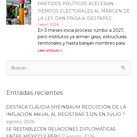
PARTIDOS POLÍTICOS ACELERAN
TIEMPOS ELECTORALES AL MARGEN DE
LA LEY; DAN PRISA A ‘DESTAPES’
1 abril, 2026
En 5 meses inicia proceso rumbo a 2027,
pero institutos ya arman giras, estructuras
territoriales y hasta barajan nombres para
Leer artículo »
Categorías
Buscar:
Entradas recientes
DESTACA CLAUDIA SHEINBAUM REDUCCIÓN DE LA
INFLACIÓN ANUAL AL REGISTRAR 3.12% EN JULIO
7
agosto, 2026
SE RESTABLECEN RELACIONES DIPLOMÁTICAS
ENTRE MÉXICO Y PERÚ
7 agosto, 2026