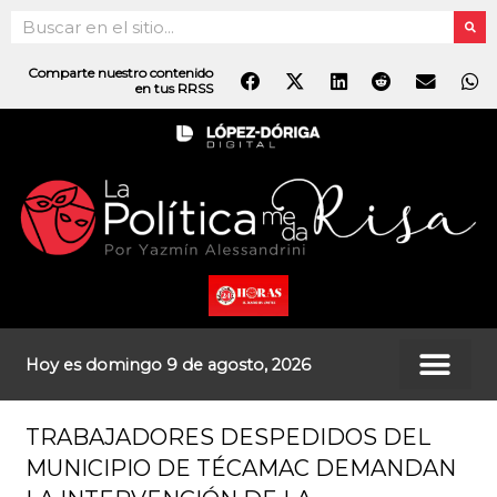
Ir
Search
al
contenido
Comparte nuestro contenido
en tus RRSS
Hoy es domingo 9 de agosto, 2026
TRABAJADORES DESPEDIDOS DEL
MUNICIPIO DE TÉCAMAC DEMANDAN