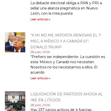
La debacle electoral obliga a PAN y PRI a
sellar una alianza pragmática en Nuevo
León, con la mira puesta
Leer artículo »
“A MI NO ME IMPORTA RENOVAR EL T-
MEC, A MÉXICO Y A CANADÁ SI”:
DONALD TRUMP
28 julio, 2026
“Prefiero ser independiente. La cuestión es
esta: México y Canadá nos necesitan.
Nosotros no los necesitamos a ellos. El
acuerdo
Leer artículo »
LIQUIDACIÓN DE PARTIDOS AHOGA AL
INE EN LITIGIOS
28 julio, 2026
Hay 237 juicios activos de 4 fuerzas