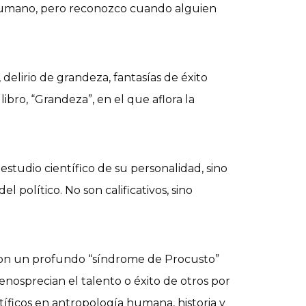
 humano, pero reconozco cuando alguien
delirio de grandeza, fantasías de éxito
 libro, “Grandeza”, en el que aflora la
 estudio científico de su personalidad, sino
l político. No son calificativos, sino
 con un profundo “síndrome de Procusto”
nosprecian el talento o éxito de otros por
tíficos en antropología humana, historia y