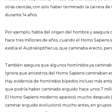
otras ciencias, con solo haber terminado la carrera de Ci
durante 14 años.
Por ejemplo, habla del origen del hombre y asegura 
hace tres millones de años, cuando el Homo Sapiens s
existía el Australopithecus, que caminaba erecto, p
También asegura que algunos homínidos ya caminaba
Ignora que ancestros del Homo Sapiens caminaban erg
Hay evidencia de homínidos bípedos incluso más anti
que podría haber caminado erguido hace unos 7 millo
El Homo Sapiens moderno apareció mucho después (ha
caminar erguido evolucionó mucho antes, en grupos