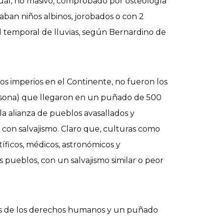
ritual, no masivo, comprobado por osteología
aban niños albinos, jorobados o con 2
el temporal de lluvias, según Bernardino de
os imperios en el Continente, no fueron los
persona) que llegaron en un puñado de 500
a alianza de pueblos avasallados y
con salvajismo. Claro que, culturas como
ficos, médicos, astronómicos y
pueblos, con un salvajismo similar o peor
ines de los derechos humanos y un puñado