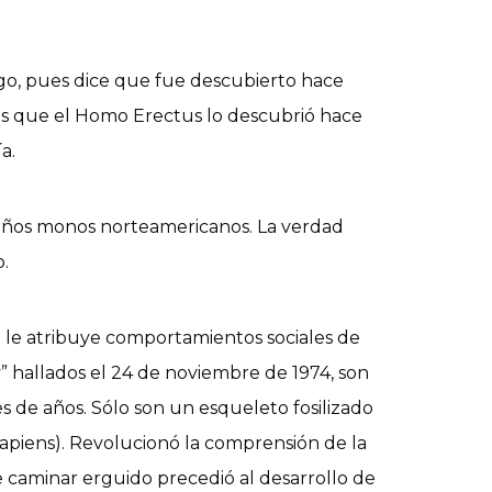
ego, pues dice que fue descubierto hace
 es que el Homo Erectus lo descubrió hace
a.
eños monos norteamericanos. La verdad
o.
ado le atribuye comportamientos sociales de
y” hallados el 24 de noviembre de 1974, son
s de años. Sólo son un esqueleto fosilizado
apiens). Revolucionó la comprensión de la
caminar erguido precedió al desarrollo de