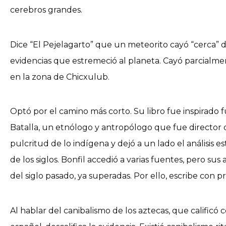
cerebros grandes.
Dice “El Pejelagarto” que un meteorito cayó “cerca” d
evidencias que estremeció al planeta. Cayó parcialmen
en la zona de Chicxulub.
Optó por el camino más corto. Su libro fue inspirad
Batalla, un etnólogo y antropólogo que fue director d
pulcritud de lo indígena y dejó a un lado el análisis e
de los siglos. Bonfil accedió a varias fuentes, pero su
del siglo pasado, ya superadas. Por ello, escribe con pr
Al hablar del canibalismo de los aztecas, que calific