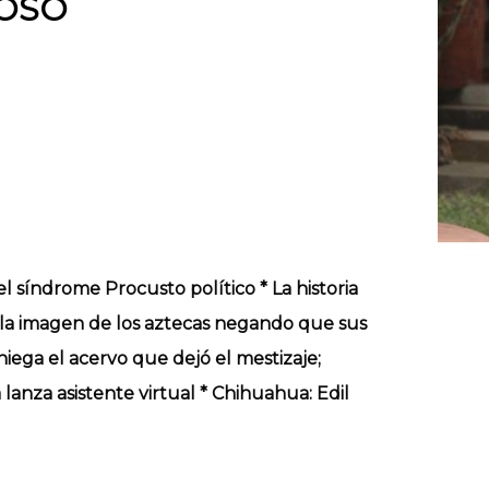
OSO
el síndrome Procusto político * La historia
ar la imagen de los aztecas negando que sus
niega el acervo que dejó el mestizaje;
lanza asistente virtual * Chihuahua: Edil