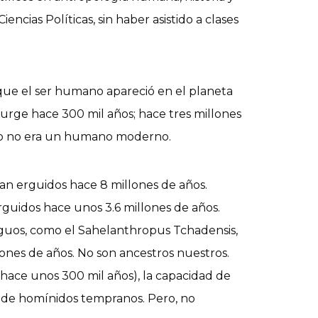
encias Políticas, sin haber asistido a clases
que el ser humano apareció en el planeta
urge hace 300 mil años; hace tres millones
ero no era un humano moderno.
n erguidos hace 8 millones de años.
uidos hace unos 3.6 millones de años.
guos, como el Sahelanthropus Tchadensis,
nes de años. No son ancestros nuestros.
ce unos 300 mil años), la capacidad de
 de homínidos tempranos. Pero, no