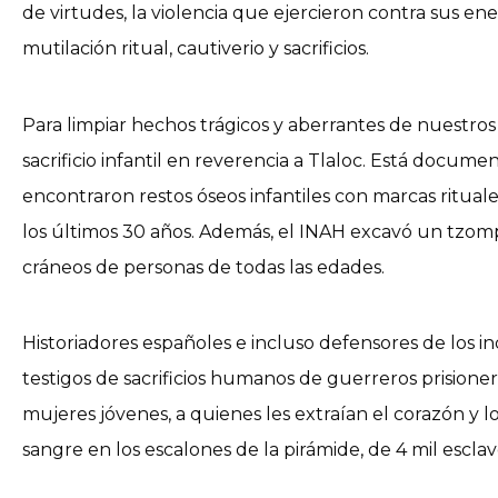
de virtudes, la violencia que ejercieron contra sus en
mutilación ritual, cautiverio y sacrificios.
Para limpiar hechos trágicos y aberrantes de nuestro
sacrificio infantil en reverencia a Tlaloc. Está docu
encontraron restos óseos infantiles con marcas ritual
los últimos 30 años. Además, el INAH excavó un tzo
cráneos de personas de todas las edades.
Historiadores españoles e incluso defensores de los i
testigos de sacrificios humanos de guerreros prisione
mujeres jóvenes, a quienes les extraían el corazón y lo
sangre en los escalones de la pirámide, de 4 mil esclav