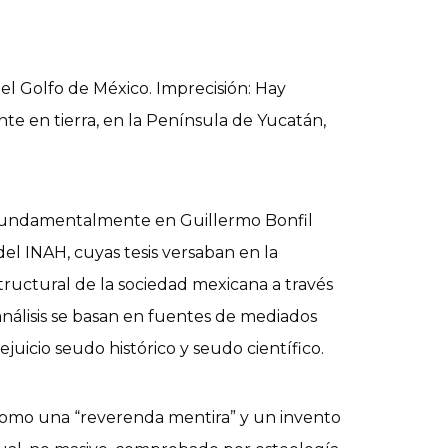
el Golfo de México. Imprecisión: Hay
te en tierra, en la Península de Yucatán,
o fundamentalmente en Guillermo Bonfil
el INAH, cuyas tesis versaban en la
structural de la sociedad mexicana a través
s análisis se basan en fuentes de mediados
ejuicio seudo histórico y seudo científico.
ó como una “reverenda mentira” y un invento