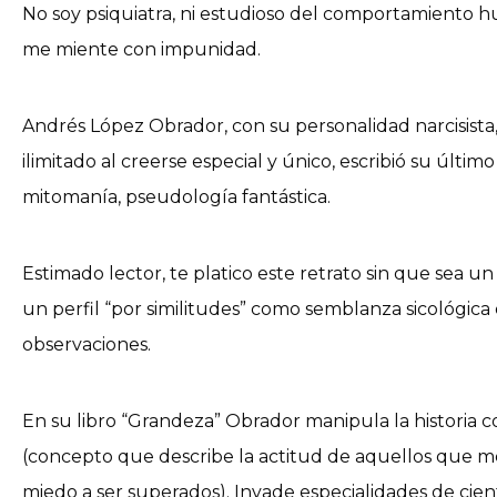
No soy psiquiatra, ni estudioso del comportamiento
me miente con impunidad.
Andrés López Obrador, con su personalidad narcisista, 
ilimitado al creerse especial y único, escribió su último
mitomanía, pseudología fantástica.
Estimado lector, te platico este retrato sin que sea un
un perfil “por similitudes” como semblanza sicológica de
observaciones.
En su libro “Grandeza” Obrador manipula la historia
(concepto que describe la actitud de aquellos que me
miedo a ser superados). Invade especialidades de cien