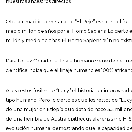
nuestros ancestros directos.
Otra afirmación temeraria de “El Peje” es sobre el fu
medio millón de años por el Homo Sapiens. Lo cierto
millón y medio de años. El Homo Sapiens aún no existí
Para López Obrador el linaje humano viene de pequ
científica indica que el linaje humano es 100% african
A los restos fósiles de “Lucy” el historiador improvis
tipo humano. Pero lo cierto es que los restos de “Luc
de una mujer en Etiopía que data de hace 3.2 millone
de una hembra de Australopithecus afarensis (no H. S
evolución humana, demostrando que la capacidad de 