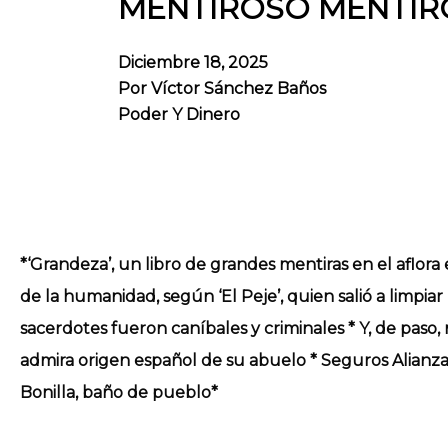
MENTIROSO MENTIR
Diciembre 18, 2025
Por
Víctor Sánchez Baños
Poder Y Dinero
*‘Grandeza’, un libro de grandes mentiras en el aflora 
de la humanidad, según ‘El Peje’, quien salió a limpi
sacerdotes fueron caníbales y criminales * Y, de paso, 
admira origen español de su abuelo * Seguros Alianza 
Bonilla, baño de pueblo*