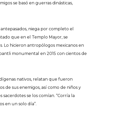
emigos se basó en guerras dinásticas,
s antepasados, niega por completo el
mentado que en el Templo Mayor, se
es. Lo hicieron antropólogos mexicanos en
mpantli monumental en 2015 con cientos de
ndígenas nativos, relatan que fueron
ros de sus enemigos, así como de niños y
s sacerdotes se los comían. “Corría la
os en un solo día”.