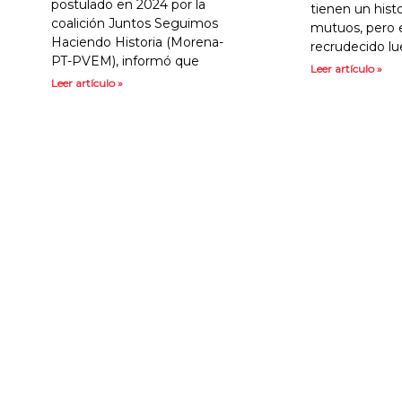
postulado en 2024 por la
tienen un hist
coalición Juntos Seguimos
mutuos, pero 
Haciendo Historia (Morena-
recrudecido l
PT-PVEM), informó que
Leer artículo »
Leer artículo »