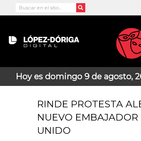
Ir
Search
al
contenido
Hoy es domingo 9 de agosto, 
RINDE PROTESTA A
NUEVO EMBAJADOR D
UNIDO