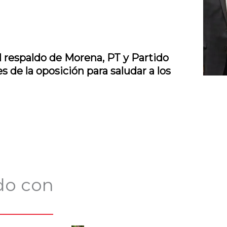
l respaldo de Morena, PT y Partido
les de la oposición para saludar a los
do con