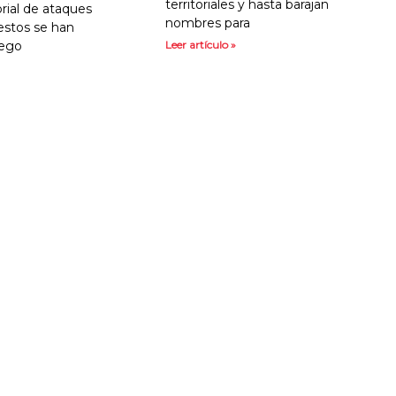
territoriales y hasta barajan
orial de ataques
nombres para
estos se han
uego
Leer artículo »