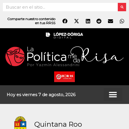
Ir
Search
al
contenido
Comparte nuestro contenido
en tus RRSS
Hoy es viernes 7 de agosto, 2026
Quintana Roo