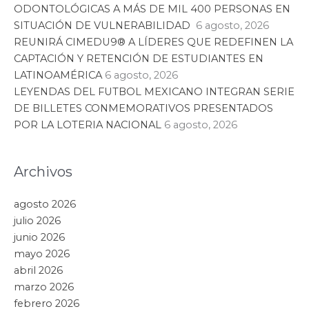
Quintana Roo
30 julio, 2026
LANZA MARA LEZAMA POR SEGUNDO
AÑO CONSECUTIVO CONVOCATORIA
PARA 131 BECAS UNIVERSITARIAS PARA
MUJERES
Leer artículo »
Quintana Roo
28 julio, 2026
CONMEMORA MARA LEZAMA EL 33°
ANIVERSARIO DE LA CREACIÓN DEL
MUNICIPIO DE PLAYA DEL CARMEN
Leer artículo »
Quintana Roo
20 julio, 2026
PRESENTA MARA LEZAMA BALANCE DE