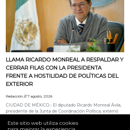
LLAMA RICARDO MONREAL A RESPALDAR Y
CERRAR FILAS CON LA PRESIDENTA
FRENTE A HOSTILIDAD DE POLÍTICAS DEL
EXTERIOR
Redacción
7 agosto, 2026
CIUDAD DE MÉXICO.- El diputado Ricardo Monreal Ávila,
presidente de la Junta de Coordinación Política, externó
que, frente a las presiones contra México y la
Este sitio web utiliza cookies 
para mejorar la experiencia 