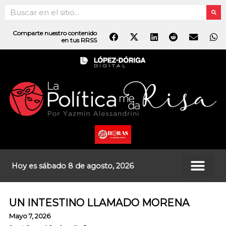
Ir
Search
al
contenido
Comparte nuestro contenido
en tus RRSS
Hoy es sábado 8 de agosto, 2026
UN INTESTINO LLAMADO MORENA
Mayo 7, 2026