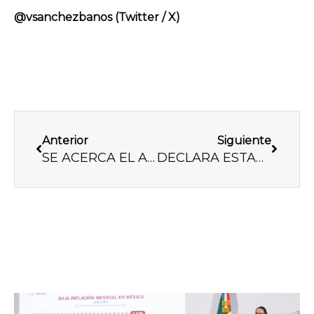
@vsanchezbanos (Twitter / X)
Previo
Next
Anterior
Siguiente
SE ACERCA EL APOCALIPSIS GUINDA
DECLARA ESTADOS UNIDOS LA GUERRA A NARCOPOLÍTICOS