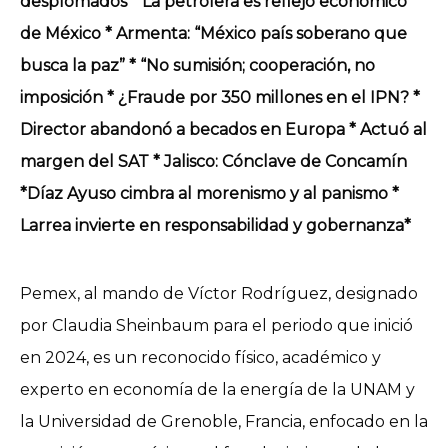
desplomados * La petrolera es reflejo económico
de México * Armenta: “México país soberano que
busca la paz” * “No sumisión; cooperación, no
imposición * ¿Fraude por 350 millones en el IPN? *
Director abandonó a becados en Europa * Actuó al
margen del SAT * Jalisco: Cónclave de Concamín
*Díaz Ayuso cimbra al morenismo y al panismo *
Larrea invierte en responsabilidad y gobernanza*
Pemex, al mando de Víctor Rodríguez, designado
por Claudia Sheinbaum para el periodo que inició
en 2024, es un reconocido físico, académico y
experto en economía de la energía de la UNAM y
la Universidad de Grenoble, Francia, enfocado en la