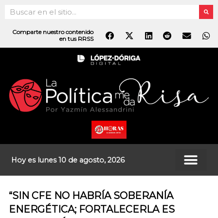
Ir
Search
al
contenido
Comparte nuestro contenido
en tus RRSS
Hoy es lunes 10 de agosto, 2026
“SIN CFE NO HABRÍA SOBERANÍA
ENERGÉTICA; FORTALECERLA ES