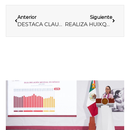
Previo
Next
Anterior
Siguiente
DESTACA CLAUDIA SHEINBAUM RÉCORD HISTÓRICO DE 34.5 MILLONES DE VISITANTES EXTRANJEROS EN PRIMER CUATRIMESTRE DEL 2026
REALIZA HUIXQUILUCAN JORNADA GRATUITA DE VASECTOMÍAS PARA INCENTIVAR LA PLANIFICACIÓN FAMILIAR ENTRE LOS PADRES