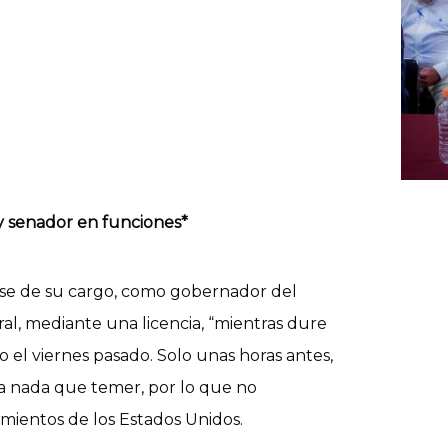
y senador en funciones*
se de su cargo, como gobernador del
l, mediante una licencia, “mientras dure
o el viernes pasado. Solo unas horas antes,
a nada que temer, por lo que no
amientos de los Estados Unidos.