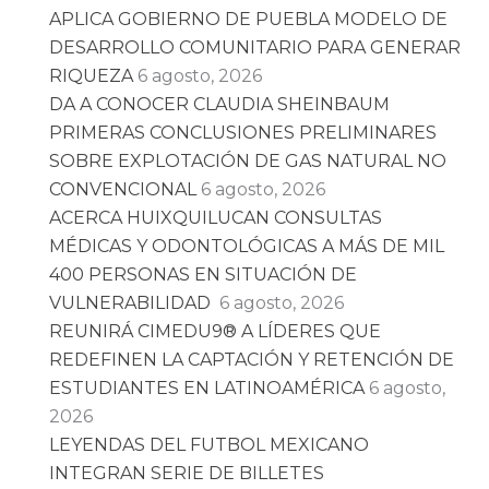
APLICA GOBIERNO DE PUEBLA MODELO DE
DESARROLLO COMUNITARIO PARA GENERAR
RIQUEZA
6 agosto, 2026
DA A CONOCER CLAUDIA SHEINBAUM
PRIMERAS CONCLUSIONES PRELIMINARES
SOBRE EXPLOTACIÓN DE GAS NATURAL NO
CONVENCIONAL
6 agosto, 2026
ACERCA HUIXQUILUCAN CONSULTAS
MÉDICAS Y ODONTOLÓGICAS A MÁS DE MIL
400 PERSONAS EN SITUACIÓN DE
VULNERABILIDAD
6 agosto, 2026
REUNIRÁ CIMEDU9®️ A LÍDERES QUE
REDEFINEN LA CAPTACIÓN Y RETENCIÓN DE
ESTUDIANTES EN LATINOAMÉRICA
6 agosto,
2026
LEYENDAS DEL FUTBOL MEXICANO
INTEGRAN SERIE DE BILLETES