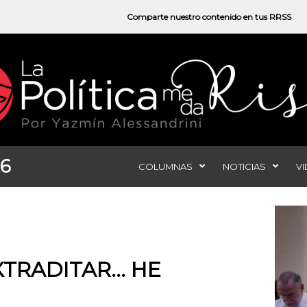
Comparte nuestro contenido en tus RRSS
26
COLUMNAS
NOTICIAS
V
XTRADITAR… HE