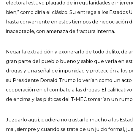
electoral estuvo plagado de irregularidades e injeren
bien,” como diría el clásico. Su entrega a los Estados 
hasta conveniente en estos tiempos de negociación de
inaceptable, con amenaza de fractura interna.
Negar la extradición y exonerarlo de todo delito, dejar
gran parte del pueblo bueno y sabio que vería en est
drogas y una señal de impunidad y protección a los p
su Presidente Donald Trump lo verían como un acto in
cooperación en el combate a las drogas. El calificati
de encima y las pláticas del T-MEC tomarían un rumbo
Juzgarlo aquí, pudiera no gustarle mucho a los Esta
mal, siempre y cuando se trate de un juicio formal, just