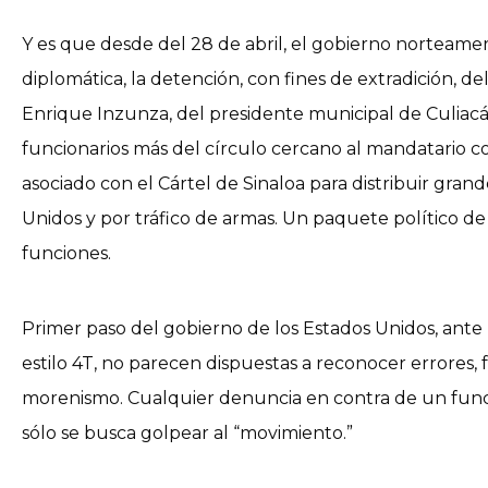
Y es que desde del 28 de abril, el gobierno norteameri
diplomática, la detención, con fines de extradición, 
Enrique Inzunza, del presidente municipal de Culiacá
funcionarios más del círculo cercano al mandatario co
asociado con el Cártel de Sinaloa para distribuir gran
Unidos y por tráfico de armas. Un paquete político d
funciones.
Primer paso del gobierno de los Estados Unidos, ante 
estilo 4T, no parecen dispuestas a reconocer errores, f
morenismo. Cualquier denuncia en contra de un funci
sólo se busca golpear al “movimiento.”