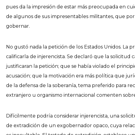
pues da la impresión de estar más preocupada en cuid
de algunos de sus impresentables militantes, que por
gobernar.
No gustó nada la petición de los Estados Unidos. La p
calificarla de injerencista. Se declaró que la solicit
justificaran la petición; que se había violado el princip
acusación; que la motivación era más política que juríd
de la defensa de la soberanía, tema preferido para r
extranjero u organismo internacional comenten sobre
Difícilmente podría considerar injerencista, una solic
de extradición de un exgobernador opaco, cuya relaci