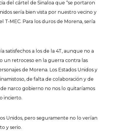
cia del cártel de Sinaloa que “se portaron
Unidos sería bien vista por nuestro vecino y
l T-MEC. Para los duros de Morena, sería
ía satisfechos a los de la 4T, aunque no a
o un retroceso en la guerra contra las
ersonajes de Morena. Los Estados Unidos y
amistoso, de falta de colaboración y de
vo de narco gobierno no nos lo quitaríamos
 incierto.
dos Unidos, pero seguramente no lo verían
o y serio.