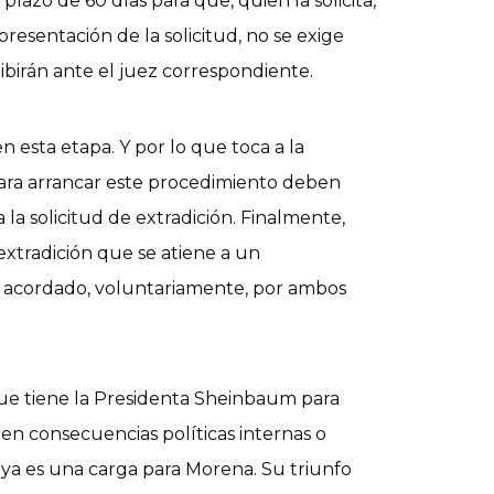
plazo de 60 días para que, quien la solicita,
presentación de la solicitud, no se exige
birán ante el juez correspondiente.
esta etapa. Y por lo que toca a la
 para arrancar este procedimiento deben
a la solicitud de extradición. Finalmente,
extradición que se atiene a un
o acordado, voluntariamente, por ambos
ue tiene la Presidenta Sheinbaum para
enen consecuencias políticas internas o
a es una carga para Morena. Su triunfo