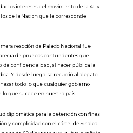
ar los intereses del movimiento de la 4T y
 los de la Nación que le corresponde
rimera reacción de Palacio Nacional fue
ud carecía de pruebas contundentes que
io de confidencialidad, al hacer pública la
ica. Y, desde luego, se recurrió al alegato
echazar todo lo que cualquier gobierno
 lo que sucede en nuestro país.
itud diplomática para la detención con fines
ón y complicidad con el cártel de Sinaloa