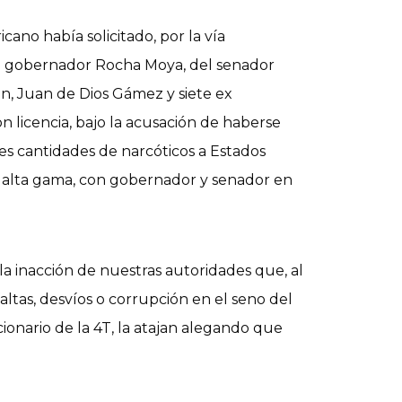
cano había solicitado, por la vía
del gobernador Rocha Moya, del senador
n, Juan de Dios Gámez y siete ex
n licencia, bajo la acusación de haberse
des cantidades de narcóticos a Estados
e alta gama, con gobernador y senador en
la inacción de nuestras autoridades que, al
altas, desvíos o corrupción en el seno del
onario de la 4T, la atajan alegando que