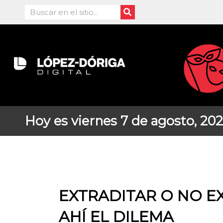
Ir
Search
al
contenido
Hoy es viernes 7 de agosto, 20
EXTRADITAR O NO E
AHÍ EL DILEMA