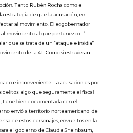
xcepción. Tanto Rubén Rocha como el
a estrategia de que la acusación, en
 afectar al movimiento. El exgobernador
r al movimiento al que pertenezco…”
lar que se trata de un “ataque e insidia”
ovimiento de la 4T. Como si estuvieran
licado e inconveniente. La acusación es por
s delitos, algo que seguramente el fiscal
on, tiene bien documentada con el
no envió a territorio norteamericano, de
ensa de estos personajes, envueltos en la
 para el gobierno de Claudia Sheinbaum,