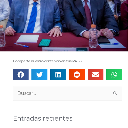
Comparte nuestro contenido en tus RRSS
Categorías
Buscar:
Entradas recientes