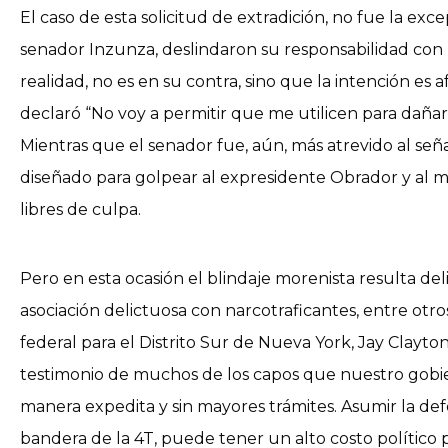
El caso de esta solicitud de extradición, no fue la e
senador Inzunza, deslindaron su responsabilidad con l
realidad, no es en su contra, sino que la intención es
declaró “No voy a permitir que me utilicen para daña
Mientras que el senador fue, aún, más atrevido al seña
diseñado para golpear al expresidente Obrador y al m
libres de culpa.
Pero en esta ocasión el blindaje morenista resulta de
asociación delictuosa con narcotraficantes, entre otro
federal para el Distrito Sur de Nueva York, Jay Clayt
testimonio de muchos de los capos que nuestro gobier
manera expedita y sin mayores trámites. Asumir la def
bandera de la 4T, puede tener un alto costo político