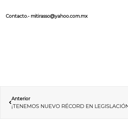
Contacto.- mitirasso@yahoo.com.mx
Previo
Anterior
¡TENEMOS NUEVO RÉCORD EN LEGISLACIÓN